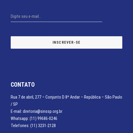
CONTATO
Rua 7 de abril, 277 – Conjunto D 8º Andar – República – São Paulo
/ SP
E-mail: diretoria@sinssp.org.br
Whatsapp: (11) 99686-0246
Telefones: (11) 3231-2128