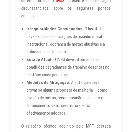
determinou que o
INSS
apresente manifestação
circunstanciada sobre os seguintes pontos
cruciais:
Irregularidades Consignadas:
O Instituto
deve explicar as situações de assédio moral
institucional, cobrança de metas abusivas e a
sobrecarga de trabalho.
Estado Atual:
O INSS deve informar se as
condições degradantes de trabalho descritas no
relatório ainda persistem.
Medidas de Mitigação:
A autarquia deve
provar se alguma proposta de melhoria — como
revisão de metas, recomposição de quadro ou
fornecimento de infraestrutura — foi
efetivamente adotada.
O relatório técnico acolhido pelo MPT destaca