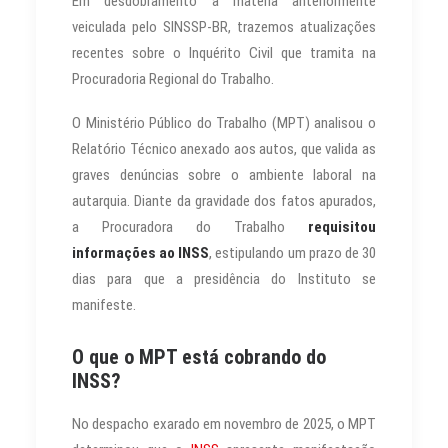
Em desdobramento à matéria anteriormente
veiculada pelo SINSSP-BR, trazemos atualizações
recentes sobre o Inquérito Civil que tramita na
Procuradoria Regional do Trabalho.
O Ministério Público do Trabalho (MPT) analisou o
Relatório Técnico anexado aos autos, que valida as
graves denúncias sobre o ambiente laboral na
autarquia. Diante da gravidade dos fatos apurados,
a Procuradora do Trabalho
requisitou
informações ao INSS
, estipulando um prazo de 30
dias para que a presidência do Instituto se
manifeste.
O que o MPT está cobrando do
INSS?
No despacho exarado em novembro de 2025, o MPT