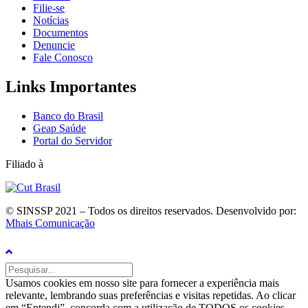
Filie-se
Notícias
Documentos
Denuncie
Fale Conosco
Links Importantes
Banco do Brasil
Geap Saúde
Portal do Servidor
Filiado à
© SINSSP 2021 – Todos os direitos reservados. Desenvolvido por:
Mhais Comunicação
Usamos cookies em nosso site para fornecer a experiência mais
relevante, lembrando suas preferências e visitas repetidas. Ao clicar
em “Entendi”, concorda com a utilização de TODOS os cookies.