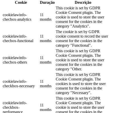
Cookie
Duração
Descrição
This cookie is set by GDPR
Cookie Consent plugin. The
cookielawinfo-
11
cookie is used to store the user
checbox-analytics
months
consent for the cookies in the
category "Analytics".
The cookie is set by GDPR
cookielawinfo-
11
cookie consent to record the user
checbox-functional
months
consent for the cookies in the
category "Functional".
This cookie is set by GDPR
Cookie Consent plugin. The
cookielawinfo-
11
cookie is used to store the user
checbox-others
months
consent for the cookies in the
category "Other.
This cookie is set by GDPR
Cookie Consent plugin. The
cookielawinfo-
11
cookies is used to store the user
checkbox-necessary
months
consent for the cookies in the
category "Necessary".
This cookie is set by GDPR
cookielawinfo-
Cookie Consent plugin. The
11
checkbox-
cookie is used to store the user
months
performance
consent for the cookies in the