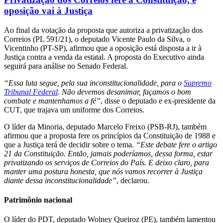
oposição vai à Justiça
Ao final da votação da proposta que autoriza a privatização dos
Correios (PL 591/21), o deputado Vicente Paulo da Silva, o
Vicentinho (PT-SP), afirmou que a oposição está disposta a ir à
Justiça contra a venda da estatal. A proposta do Executivo ainda
seguirá para análise no Senado Federal.
“Essa luta segue, pela sua inconstitucionalidade, para o
Supremo
Tribunal Federal
. Não devemos desanimar, façamos o bom
combate e mantenhamos a fé”
, disse o deputado e ex-presidente da
CUT, que trajava um uniforme dos Correios.
O líder da Minoria, deputado Marcelo Freixo (PSB-RJ), também
afirmou que a proposta fere os princípios da Constituição de 1988 e
que a Justiça terá de decidir sobre o tema.
“Este debate fere o artigo
21 da Constituição. Então, jamais poderíamos, dessa forma, estar
privatizando os serviços de Correios do País. E deixo claro, para
manter uma postura honesta, que nós vamos recorrer à Justiça
diante dessa inconstitucionalidade”
, declarou.
Patrimônio nacional
O líder do PDT, deputado Wolney Queiroz (PE), também lamentou