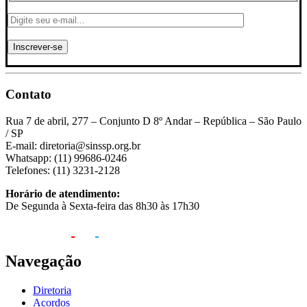
Contato
Rua 7 de abril, 277 – Conjunto D 8º Andar – República – São Paulo
/ SP
E-mail: diretoria@sinssp.org.br
Whatsapp: (11) 99686-0246
Telefones: (11) 3231-2128
Horário de atendimento:
De Segunda à Sexta-feira das 8h30 às 17h30
Navegação
Diretoria
Acordos