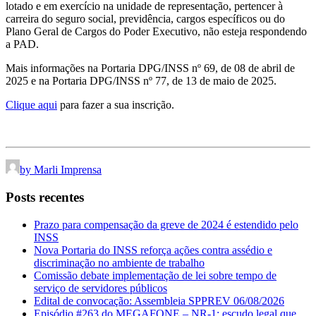
lotado e em exercício na unidade de representação, pertencer à
carreira do seguro social, previdência, cargos específicos ou do
Plano Geral de Cargos do Poder Executivo, não esteja respondendo
a PAD.
Mais informações na Portaria DPG/INSS nº 69, de 08 de abril de
2025 e na Portaria DPG/INSS nº 77, de 13 de maio de 2025.
Clique aqui
para fazer a sua inscrição.
by Marli Imprensa
Posts recentes
Prazo para compensação da greve de 2024 é estendido pelo
INSS
Nova Portaria do INSS reforça ações contra assédio e
discriminação no ambiente de trabalho
Comissão debate implementação de lei sobre tempo de
serviço de servidores públicos
Edital de convocação: Assembleia SPPREV 06/08/2026
Episódio #263 do MEGAFONE – NR-1: escudo legal que