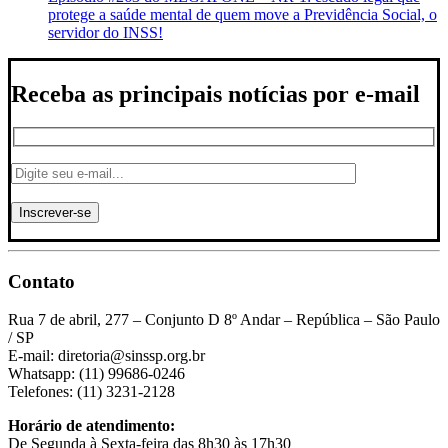
protege a saúde mental de quem move a Previdência Social, o
servidor do INSS!
Receba as principais notícias por e-mail
Contato
Rua 7 de abril, 277 – Conjunto D 8º Andar – República – São Paulo
/ SP
E-mail: diretoria@sinssp.org.br
Whatsapp: (11) 99686-0246
Telefones: (11) 3231-2128
Horário de atendimento:
De Segunda à Sexta-feira das 8h30 às 17h30