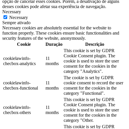
opção de cancelar esses cookies. Porém, a desativação de alguns
desses cookies pode afetar sua experiência de navegação.
Necessary
Necessary
Sempre ativado
Necessary cookies are absolutely essential for the website to
function properly. These cookies ensure basic functionalities and
security features of the website, anonymously.
Cookie
Duração
Descrição
This cookie is set by GDPR
Cookie Consent plugin. The
cookielawinfo-
11
cookie is used to store the user
checbox-analytics
months
consent for the cookies in the
category "Analytics".
The cookie is set by GDPR
cookielawinfo-
11
cookie consent to record the user
checbox-functional
months
consent for the cookies in the
category "Functional".
This cookie is set by GDPR
Cookie Consent plugin. The
cookielawinfo-
11
cookie is used to store the user
checbox-others
months
consent for the cookies in the
category "Other.
This cookie is set by GDPR