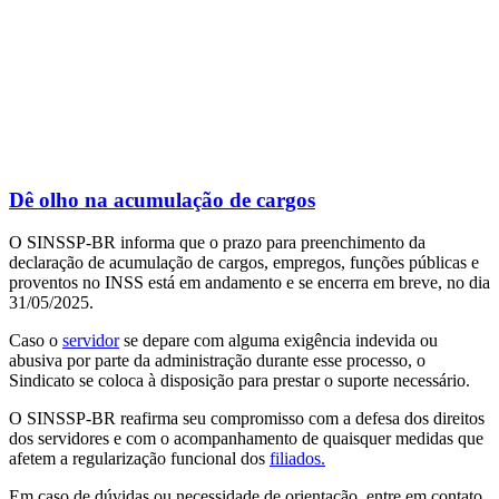
Dê olho na acumulação de cargos
O SINSSP-BR informa que o prazo para preenchimento da
declaração de acumulação de cargos, empregos, funções públicas e
proventos no INSS está em andamento e se encerra em breve, no dia
31/05/2025.
Caso o
servidor
se depare com alguma exigência indevida ou
abusiva por parte da administração durante esse processo, o
Sindicato se coloca à disposição para prestar o suporte necessário.
O SINSSP-BR reafirma seu compromisso com a defesa dos direitos
dos servidores e com o acompanhamento de quaisquer medidas que
afetem a regularização funcional dos
filiados.
Em caso de dúvidas ou necessidade de orientação, entre em contato