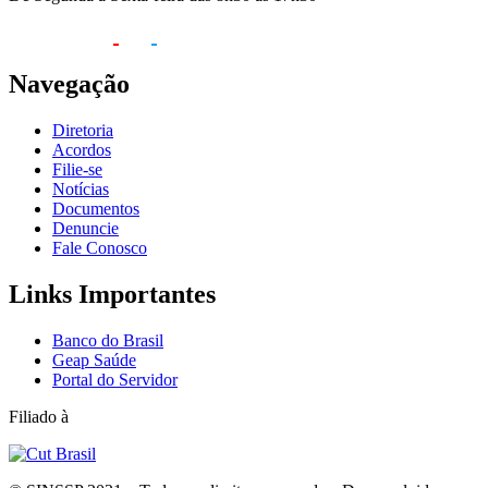
Navegação
Diretoria
Acordos
Filie-se
Notícias
Documentos
Denuncie
Fale Conosco
Links Importantes
Banco do Brasil
Geap Saúde
Portal do Servidor
Filiado à