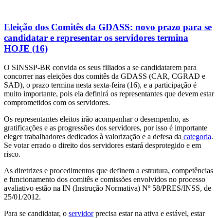
Eleição dos Comitês da GDASS: novo prazo para se
candidatar e representar os servidores termina
HOJE (16)
O SINSSP-BR convida os seus filiados a se candidatarem para
concorrer nas eleições dos comitês da GDASS (CAR, CGRAD e
SAD), o prazo termina nesta sexta-feira (16), e a participação é
muito importante, pois ela definirá os representantes que devem estar
comprometidos com os servidores.
Os representantes eleitos irão acompanhar o desempenho, as
gratificações e as progressões dos servidores, por isso é importante
eleger trabalhadores dedicados à valorização e a defesa da
categoria
.
Se votar errado o direito dos servidores estará desprotegido e em
risco.
As diretrizes e procedimentos que definem a estrutura, competências
e funcionamento dos comitês e comissões envolvidos no processo
avaliativo estão na IN (Instrução Normativa) Nº 58/PRES/INSS, de
25/01/2012.
Para se candidatar, o
servidor
precisa estar na ativa e estável, estar