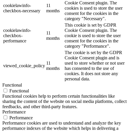
Cookie Consent plugin. The
cookielawinfo-
11
cookies is used to store the user
checkbox-necessary
months
consent for the cookies in the
category "Necessary".
This cookie is set by GDPR
cookielawinfo-
Cookie Consent plugin. The
11
checkbox-
cookie is used to store the user
months
performance
consent for the cookies in the
category "Performance".
The cookie is set by the GDPR
Cookie Consent plugin and is
11
used to store whether or not user
viewed_cookie_policy
months
has consented to the use of
cookies. It does not store any
personal data.
Functional
Functional
Functional cookies help to perform certain functionalities like
sharing the content of the website on social media platforms, collect
feedbacks, and other third-party features.
Performance
Performance
Performance cookies are used to understand and analyze the key
performance indexes of the website which helps in delivering a