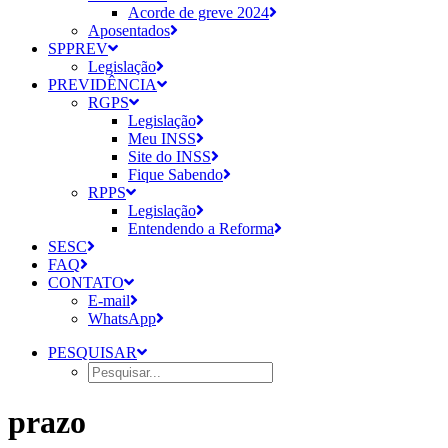
Acorde de greve 2024
Aposentados
SPPREV
Legislação
PREVIDÊNCIA
RGPS
Legislação
Meu INSS
Site do INSS
Fique Sabendo
RPPS
Legislação
Entendendo a Reforma
SESC
FAQ
CONTATO
E-mail
WhatsApp
PESQUISAR
prazo