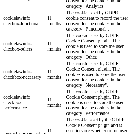
consent for the cookies in the
category "Analytics".
The cookie is set by GDPR
cookielawinfo-
11
cookie consent to record the user
checbox-functional
months
consent for the cookies in the
category "Functional".
This cookie is set by GDPR
Cookie Consent plugin. The
cookielawinfo-
11
cookie is used to store the user
checbox-others
months
consent for the cookies in the
category "Other.
This cookie is set by GDPR
Cookie Consent plugin. The
cookielawinfo-
11
cookies is used to store the user
checkbox-necessary
months
consent for the cookies in the
category "Necessary".
This cookie is set by GDPR
cookielawinfo-
Cookie Consent plugin. The
11
checkbox-
cookie is used to store the user
months
performance
consent for the cookies in the
category "Performance".
The cookie is set by the GDPR
Cookie Consent plugin and is
11
used to store whether or not user
viewed_cookie_policy