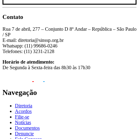
Contato
Rua 7 de abril, 277 – Conjunto D 8º Andar – República – São Paulo
/ SP
E-mail: diretoria@sinssp.org.br
Whatsapp: (11) 99686-0246
Telefones: (11) 3231-2128
Horário de atendimento:
De Segunda à Sexta-feira das 8h30 às 17h30
Navegação
Diretoria
Acordos
Filie-se
Notícias
Documentos
Denuncie