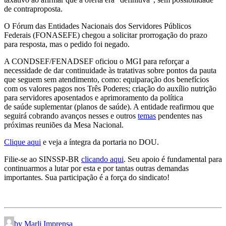
de contraproposta.
O Fórum das Entidades Nacionais dos Servidores Públicos
Federais (FONASEFE) chegou a solicitar prorrogação do prazo
para resposta, mas o pedido foi negado.
A CONDSEF/FENADSEF oficiou o MGI para reforçar a
necessidade de dar continuidade às tratativas sobre pontos da pauta
que seguem sem atendimento, como: equiparação dos benefícios
com os valores pagos nos Três Poderes; criação do auxílio nutrição
para servidores aposentados e aprimoramento da política
de saúde suplementar (planos de saúde). A entidade reafirmou que
seguirá cobrando avanços nesses e outros
temas
pendentes nas
próximas reuniões da Mesa Nacional.
Clique aqui
e veja a íntegra da portaria no DOU.
Filie-se ao SINSSP-BR
clicando aqui
. Seu apoio é fundamental para
continuarmos a lutar por esta e por tantas outras demandas
importantes. Sua participação é a força do sindicato!
by Marli Imprensa