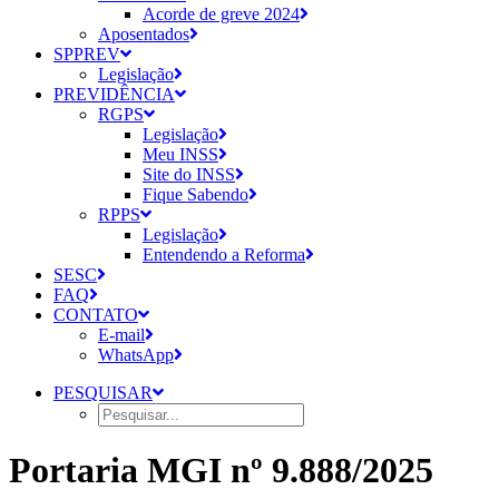
Acorde de greve 2024
Aposentados
SPPREV
Legislação
PREVIDÊNCIA
RGPS
Legislação
Meu INSS
Site do INSS
Fique Sabendo
RPPS
Legislação
Entendendo a Reforma
SESC
FAQ
CONTATO
E-mail
WhatsApp
PESQUISAR
Portaria MGI nº 9.888/2025