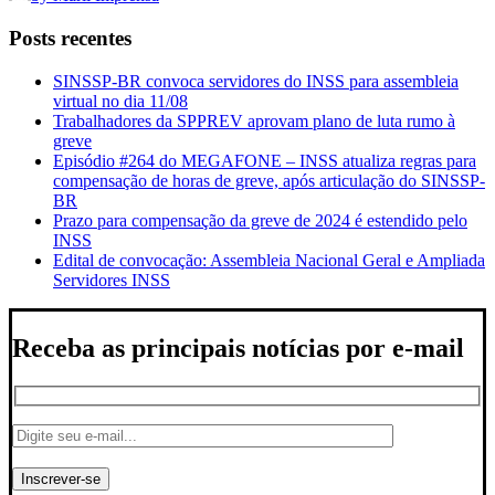
Posts recentes
SINSSP-BR convoca servidores do INSS para assembleia
virtual no dia 11/08
Trabalhadores da SPPREV aprovam plano de luta rumo à
greve
Episódio #264 do MEGAFONE – INSS atualiza regras para
compensação de horas de greve, após articulação do SINSSP-
BR
Prazo para compensação da greve de 2024 é estendido pelo
INSS
Edital de convocação: Assembleia Nacional Geral e Ampliada
Servidores INSS
Receba as principais notícias por e-mail