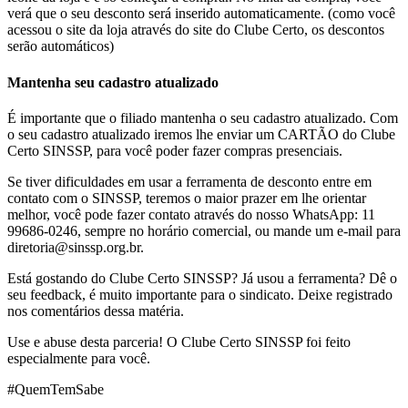
verá que o seu desconto será inserido automaticamente. (como você
acessou o site da loja através do site do Clube Certo, os descontos
serão automáticos)
Mantenha seu cadastro atualizado
É importante que o filiado mantenha o seu cadastro atualizado. Com
o seu cadastro atualizado iremos lhe enviar um CARTÃO do Clube
Certo SINSSP, para você poder fazer compras presenciais.
Se tiver dificuldades em usar a ferramenta de desconto entre em
contato com o SINSSP, teremos o maior prazer em lhe orientar
melhor, você pode fazer contato através do nosso WhatsApp: 11
99686-0246, sempre no horário comercial, ou mande um e-mail para
diretoria@sinssp.org.br.
Está gostando do Clube Certo SINSSP? Já usou a ferramenta? Dê o
seu feedback, é muito importante para o sindicato. Deixe registrado
nos comentários dessa matéria.
Use e abuse desta parceria! O Clube Certo SINSSP foi feito
especialmente para você.
#QuemTemSabe