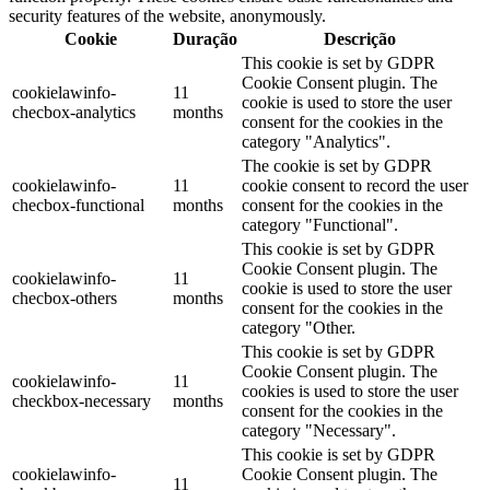
security features of the website, anonymously.
Cookie
Duração
Descrição
This cookie is set by GDPR
Cookie Consent plugin. The
cookielawinfo-
11
cookie is used to store the user
checbox-analytics
months
consent for the cookies in the
category "Analytics".
The cookie is set by GDPR
cookielawinfo-
11
cookie consent to record the user
checbox-functional
months
consent for the cookies in the
category "Functional".
This cookie is set by GDPR
Cookie Consent plugin. The
cookielawinfo-
11
cookie is used to store the user
checbox-others
months
consent for the cookies in the
category "Other.
This cookie is set by GDPR
Cookie Consent plugin. The
cookielawinfo-
11
cookies is used to store the user
checkbox-necessary
months
consent for the cookies in the
category "Necessary".
This cookie is set by GDPR
cookielawinfo-
Cookie Consent plugin. The
11