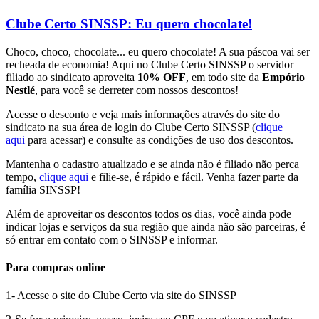
Clube Certo SINSSP: Eu quero chocolate!
Choco, choco, chocolate... eu quero chocolate! A sua páscoa vai ser
recheada de economia! Aqui no Clube Certo SINSSP o servidor
filiado ao sindicato aproveita
10% OFF
, em todo site da
Empório
Nestlé
, para você se derreter com nossos descontos!
Acesse o desconto e veja mais informações através do site do
sindicato na sua área de login do Clube Certo SINSSP (
clique
aqui
para acessar) e consulte as condições de uso dos descontos.
Mantenha o cadastro atualizado e se ainda não é filiado não perca
tempo,
clique aqui
e filie-se, é rápido e fácil. Venha fazer parte da
família SINSSP!
Além de aproveitar os descontos todos os dias, você ainda pode
indicar lojas e serviços da sua região que ainda não são parceiras, é
só entrar em contato com o SINSSP e informar.
Para compras online
1- Acesse o site do Clube Certo via site do SINSSP