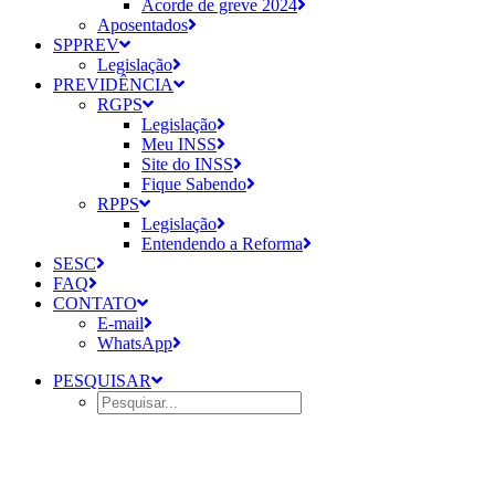
Acorde de greve 2024
Aposentados
SPPREV
Legislação
PREVIDÊNCIA
RGPS
Legislação
Meu INSS
Site do INSS
Fique Sabendo
RPPS
Legislação
Entendendo a Reforma
SESC
FAQ
CONTATO
E-mail
WhatsApp
PESQUISAR