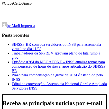
#ClubeCertoSinssp
by Marli Imprensa
Posts recentes
SINSSP-BR convoca servidores do INSS para assembleia
virtual no dia 11/08
Trabalhadores da SPPREV aprovam plano de luta rumo à
greve
Episódio #264 do MEGAFONE – INSS atualiza regras para
compensação de horas de greve, após articulação do SINSSP-
BR
Prazo para compensação da greve de 2024 é estendido pelo
INSS
Edital de convocação: Assembleia Nacional Geral e Ampliada
Servidores INSS
Receba as principais notícias por e-mail