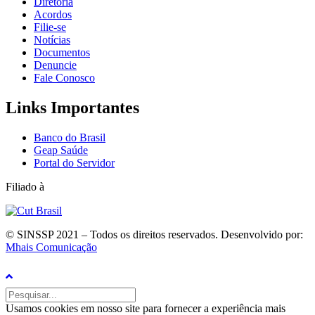
Diretoria
Acordos
Filie-se
Notícias
Documentos
Denuncie
Fale Conosco
Links Importantes
Banco do Brasil
Geap Saúde
Portal do Servidor
Filiado à
© SINSSP 2021 – Todos os direitos reservados. Desenvolvido por:
Mhais Comunicação
Usamos cookies em nosso site para fornecer a experiência mais