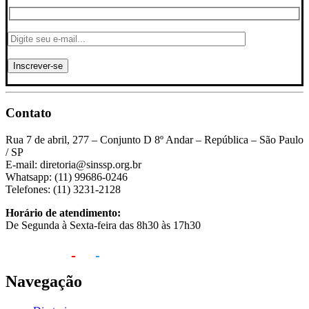
Contato
Rua 7 de abril, 277 – Conjunto D 8º Andar – República – São Paulo
/ SP
E-mail: diretoria@sinssp.org.br
Whatsapp: (11) 99686-0246
Telefones: (11) 3231-2128
Horário de atendimento:
De Segunda à Sexta-feira das 8h30 às 17h30
Navegação