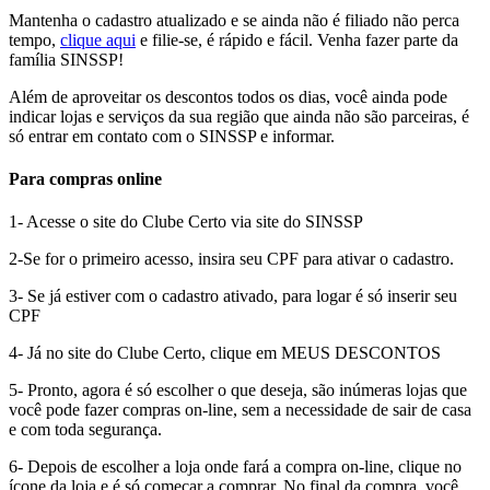
Mantenha o cadastro atualizado e se ainda não é filiado não perca
tempo,
clique aqui
e filie-se, é rápido e fácil. Venha fazer parte da
família SINSSP!
Além de aproveitar os descontos todos os dias, você ainda pode
indicar lojas e serviços da sua região que ainda não são parceiras, é
só entrar em contato com o SINSSP e informar.
Para compras online
1- Acesse o site do Clube Certo via site do SINSSP
2-Se for o primeiro acesso, insira seu CPF para ativar o cadastro.
3- Se já estiver com o cadastro ativado, para logar é só inserir seu
CPF
4- Já no site do Clube Certo, clique em MEUS DESCONTOS
5- Pronto, agora é só escolher o que deseja, são inúmeras lojas que
você pode fazer compras on-line, sem a necessidade de sair de casa
e com toda segurança.
6- Depois de escolher a loja onde fará a compra on-line, clique no
ícone da loja e é só começar a comprar. No final da compra, você