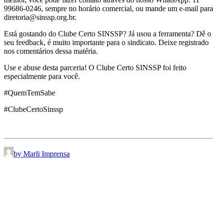
99686-0246, sempre no horário comercial, ou mande um e-mail para
diretoria@sinssp.org.br.
Está gostando do Clube Certo SINSSP? Já usou a ferramenta? Dê o
seu feedback, é muito importante para o sindicato. Deixe registrado
nos comentários dessa matéria.
Use e abuse desta parceria! O Clube Certo SINSSP foi feito
especialmente para você.
#QuemTemSabe
#ClubeCertoSinssp
by Marli Imprensa