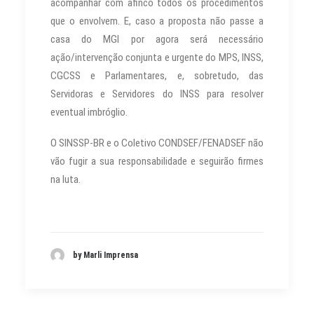
acompanhar com afinco todos os procedimentos
que o envolvem. E, caso a proposta não passe a
casa do MGI por agora será necessário
ação/intervenção conjunta e urgente do MPS, INSS,
CGCSS e Parlamentares, e, sobretudo, das
Servidoras e Servidores do INSS para resolver
eventual imbróglio.
O SINSSP-BR e o Coletivo CONDSEF/FENADSEF não
vão fugir a sua responsabilidade e seguirão firmes
na luta.
by Marli Imprensa