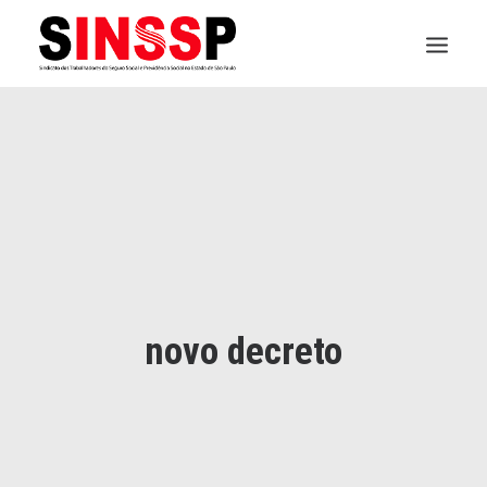
INSTITUCIONAL
JURÍDICO
INSS
SPPREV
PREVIDÊNCIA
novo decreto
SESC
FAQ