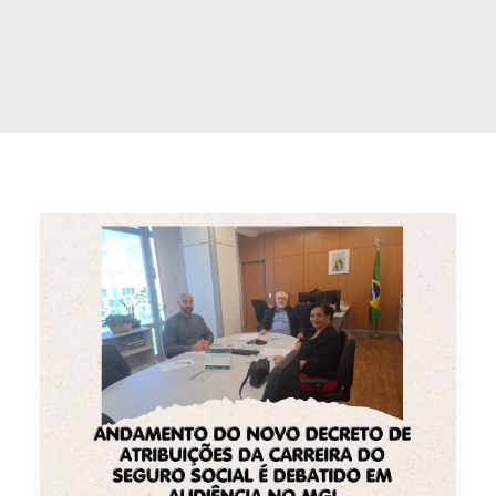
CONTATO
PESQUISAR