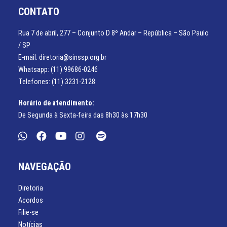
CONTATO
Rua 7 de abril, 277 – Conjunto D 8º Andar – República – São Paulo
/ SP
E-mail: diretoria@sinssp.org.br
Whatsapp: (11) 99686-0246
Telefones: (11) 3231-2128
Horário de atendimento:
De Segunda à Sexta-feira das 8h30 às 17h30
NAVEGAÇÃO
Diretoria
Acordos
Filie-se
Notícias