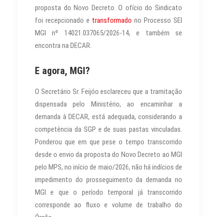
proposta do Novo Decreto. O ofício do Sindicato
foi recepcionado e
transformado
no Processo SEI
MGI nº 14021.037065/2026-14, e também se
encontra na DECAR.
E agora, MGI?
O Secretário Sr. Feijóo esclareceu que a tramitação
dispensada pelo Ministério, ao encaminhar a
demanda à DECAR, está adequada, considerando a
competência da SGP e de suas pastas vinculadas.
Ponderou que em que pese o tempo transcorrido
desde o envio da proposta do Novo Decreto ao MGI
pelo MPS, no início de maio/2026, não há indícios de
impedimento do prosseguimento da demanda no
MGI e que o período temporal já transcorrido
corresponde ao fluxo e volume de trabalho do