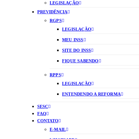
LEGISLAÇÃO
PREVIDÊNCIA
RGPS
LEGISLAÇÃO
MEU INSS
SITE DO INSS
FIQUE SABENDO
RPPS
LEGISLAÇÃO
ENTENDENDO A REFORMA
SESC
FAQ
CONTATO
E-MAIL