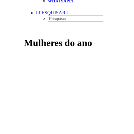
WHATSAPP
PESQUISAR
Mulheres do ano