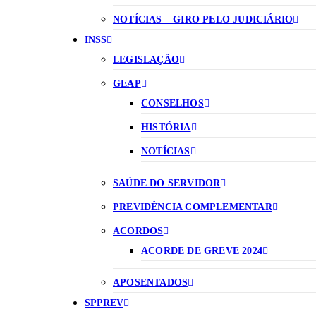
NOTÍCIAS – GIRO PELO JUDICIÁRIO
INSS
LEGISLAÇÃO
GEAP
CONSELHOS
HISTÓRIA
NOTÍCIAS
SAÚDE DO SERVIDOR
PREVIDÊNCIA COMPLEMENTAR
ACORDOS
ACORDE DE GREVE 2024
APOSENTADOS
SPPREV