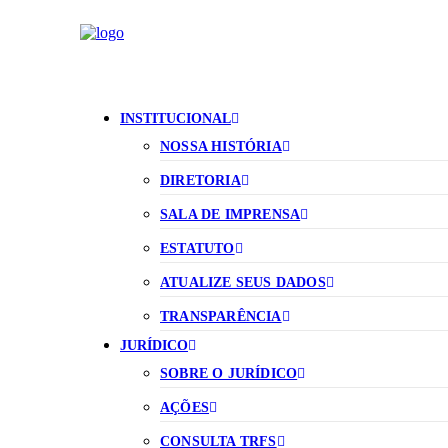
INSTITUCIONAL
NOSSA HISTÓRIA
DIRETORIA
SALA DE IMPRENSA
ESTATUTO
ATUALIZE SEUS DADOS
TRANSPARÊNCIA
JURÍDICO
SOBRE O JURÍDICO
AÇÕES
CONSULTA TRFS