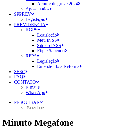
Acorde de greve 2024
Aposentados
SPPREV
Legislação
PREVIDÊNCIA
RGPS
Legislação
Meu INSS
Site do INSS
Fique Sabendo
RPPS
Legislação
Entendendo a Reforma
SESC
FAQ
CONTATO
E-mail
WhatsApp
PESQUISAR
Minuto Megafone