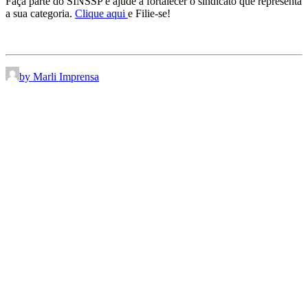
Faça parte do SINSSP e ajude a fortalecer o sindicato que representa
a sua categoria.
Clique aqui
e Filie-se!
by Marli Imprensa