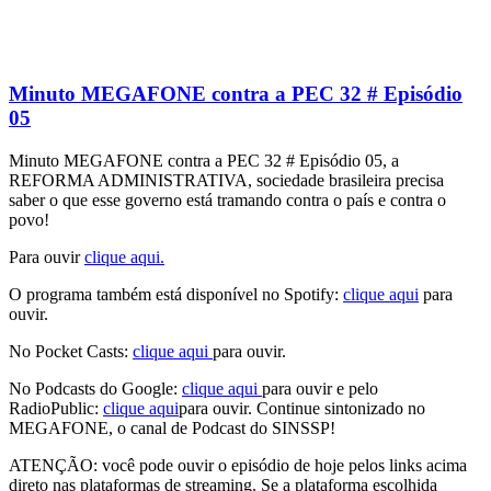
Minuto MEGAFONE contra a PEC 32 # Episódio
05
Minuto MEGAFONE contra a PEC 32 # Episódio 05, a
REFORMA ADMINISTRATIVA, sociedade brasileira precisa
saber o que esse governo está tramando contra o país e contra o
povo!
Para ouvir
clique aqui.
O programa também está disponível no Spotify:
clique aqui
para
ouvir.
No Pocket Casts:
clique aqui
para ouvir.
No Podcasts do Google:
clique aqui
para ouvir e pelo
RadioPublic:
clique aqui
para ouvir. Continue sintonizado no
MEGAFONE, o canal de Podcast do SINSSP!
ATENÇÃO: você pode ouvir o episódio de hoje pelos links acima
direto nas plataformas de streaming. Se a plataforma escolhida