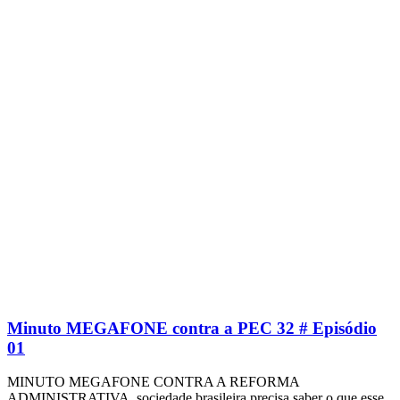
Minuto MEGAFONE contra a PEC 32 # Episódio
01
MINUTO MEGAFONE CONTRA A REFORMA
ADMINISTRATIVA, sociedade brasileira precisa saber o que esse