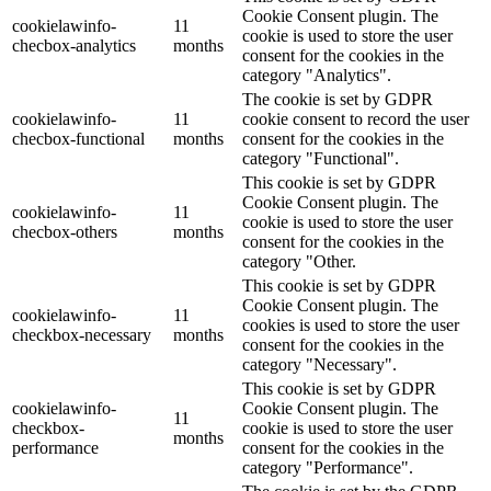
Cookie Consent plugin. The
cookielawinfo-
11
cookie is used to store the user
checbox-analytics
months
consent for the cookies in the
category "Analytics".
The cookie is set by GDPR
cookielawinfo-
11
cookie consent to record the user
checbox-functional
months
consent for the cookies in the
category "Functional".
This cookie is set by GDPR
Cookie Consent plugin. The
cookielawinfo-
11
cookie is used to store the user
checbox-others
months
consent for the cookies in the
category "Other.
This cookie is set by GDPR
Cookie Consent plugin. The
cookielawinfo-
11
cookies is used to store the user
checkbox-necessary
months
consent for the cookies in the
category "Necessary".
This cookie is set by GDPR
cookielawinfo-
Cookie Consent plugin. The
11
checkbox-
cookie is used to store the user
months
performance
consent for the cookies in the
category "Performance".