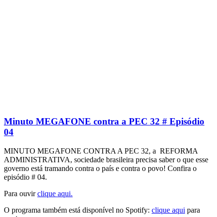
Minuto MEGAFONE contra a PEC 32 # Episódio
04
MINUTO MEGAFONE CONTRA A PEC 32, a REFORMA
ADMINISTRATIVA, sociedade brasileira precisa saber o que esse
governo está tramando contra o país e contra o povo! Confira o
episódio # 04.
Para ouvir
clique aqui.
O programa também está disponível no Spotify:
clique aqui
para