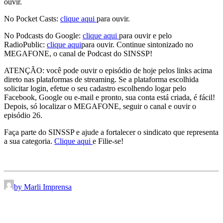
ouvir.
No Pocket Casts:
clique aqui
para ouvir.
No Podcasts do Google:
clique aqui
para ouvir e pelo
RadioPublic:
clique aqui
para ouvir. Continue sintonizado no
MEGAFONE, o canal de Podcast do SINSSP!
ATENÇÃO: você pode ouvir o episódio de hoje pelos links acima
direto nas plataformas de streaming. Se a plataforma escolhida
solicitar login, efetue o seu cadastro escolhendo logar pelo
Facebook, Google ou e-mail e pronto, sua conta está criada, é fácil!
Depois, só localizar o MEGAFONE, seguir o canal e ouvir o
episódio 26.
Faça parte do SINSSP e ajude a fortalecer o sindicato que representa
a sua categoria.
Clique aqui
e Filie-se!
by Marli Imprensa