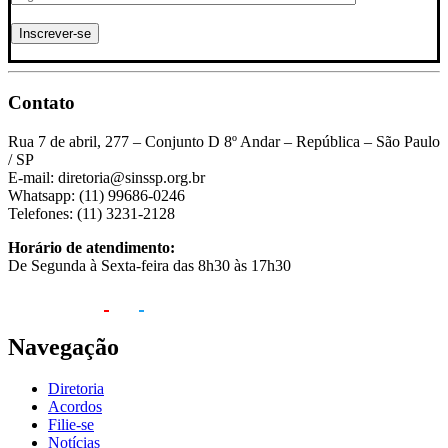
Contato
Rua 7 de abril, 277 – Conjunto D 8º Andar – República – São Paulo
/ SP
E-mail: diretoria@sinssp.org.br
Whatsapp: (11) 99686-0246
Telefones: (11) 3231-2128
Horário de atendimento:
De Segunda à Sexta-feira das 8h30 às 17h30
Navegação
Diretoria
Acordos
Filie-se
Notícias