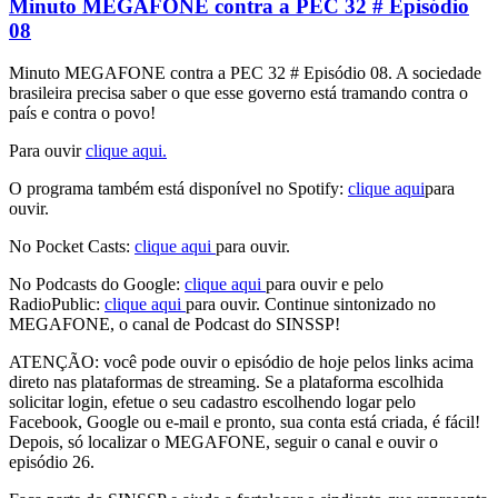
Minuto MEGAFONE contra a PEC 32 # Episódio
08
Minuto MEGAFONE contra a PEC 32 # Episódio 08. A sociedade
brasileira precisa saber o que esse governo está tramando contra o
país e contra o povo!
Para ouvir
clique aqui.
O programa também está disponível no Spotify:
clique aqui
para
ouvir.
No Pocket Casts:
clique aqui
para ouvir.
No Podcasts do Google:
clique aqui
para ouvir e pelo
RadioPublic:
clique aqui
para ouvir. Continue sintonizado no
MEGAFONE, o canal de Podcast do SINSSP!
ATENÇÃO: você pode ouvir o episódio de hoje pelos links acima
direto nas plataformas de streaming. Se a plataforma escolhida
solicitar login, efetue o seu cadastro escolhendo logar pelo
Facebook, Google ou e-mail e pronto, sua conta está criada, é fácil!
Depois, só localizar o MEGAFONE, seguir o canal e ouvir o
episódio 26.