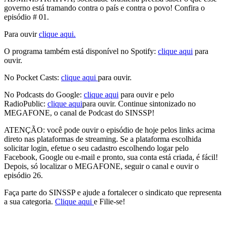
governo está tramando contra o país e contra o povo!
Confira o
episódio # 01.
Para ouvir
clique aqui.
O programa também está disponível no Spotify:
clique aqui
para
ouvir.
No Pocket Casts:
clique aqui
para ouvir.
No Podcasts do Google:
clique aqui
para ouvir e pelo
RadioPublic:
clique aqui
para ouvir. Continue sintonizado no
MEGAFONE, o canal de Podcast do SINSSP!
ATENÇÃO: você pode ouvir o episódio de hoje pelos links acima
direto nas plataformas de streaming. Se a plataforma escolhida
solicitar login, efetue o seu cadastro escolhendo logar pelo
Facebook, Google ou e-mail e pronto, sua conta está criada, é fácil!
Depois, só localizar o MEGAFONE, seguir o canal e ouvir o
episódio 26.
Faça parte do SINSSP e ajude a fortalecer o sindicato que representa
a sua categoria.
Clique aqui
e Filie-se!