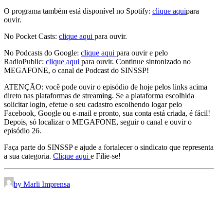
O programa também está disponível no Spotify:
clique aqui
para
ouvir.
No Pocket Casts:
clique aqui
para ouvir.
No Podcasts do Google:
clique aqui
para ouvir e pelo
RadioPublic:
clique aqui
para ouvir. Continue sintonizado no
MEGAFONE, o canal de Podcast do SINSSP!
ATENÇÃO: você pode ouvir o episódio de hoje pelos links acima
direto nas plataformas de streaming. Se a plataforma escolhida
solicitar login, efetue o seu cadastro escolhendo logar pelo
Facebook, Google ou e-mail e pronto, sua conta está criada, é fácil!
Depois, só localizar o MEGAFONE, seguir o canal e ouvir o
episódio 26.
Faça parte do SINSSP e ajude a fortalecer o sindicato que representa
a sua categoria.
Clique aqui
e Filie-se!
by Marli Imprensa