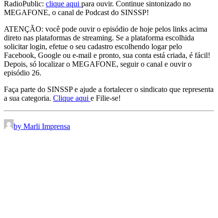
RadioPublic:
clique aqui
para ouvir. Continue sintonizado no
MEGAFONE, o canal de Podcast do SINSSP!
ATENÇÃO: você pode ouvir o episódio de hoje pelos links acima
direto nas plataformas de streaming. Se a plataforma escolhida
solicitar login, efetue o seu cadastro escolhendo logar pelo
Facebook, Google ou e-mail e pronto, sua conta está criada, é fácil!
Depois, só localizar o MEGAFONE, seguir o canal e ouvir o
episódio 26.
Faça parte do SINSSP e ajude a fortalecer o sindicato que representa
a sua categoria.
Clique aqui
e Filie-se!
by Marli Imprensa