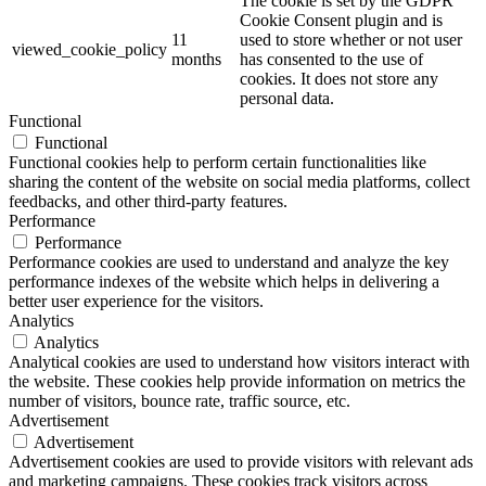
The cookie is set by the GDPR
Cookie Consent plugin and is
11
used to store whether or not user
viewed_cookie_policy
months
has consented to the use of
cookies. It does not store any
personal data.
Functional
Functional
Functional cookies help to perform certain functionalities like
sharing the content of the website on social media platforms, collect
feedbacks, and other third-party features.
Performance
Performance
Performance cookies are used to understand and analyze the key
performance indexes of the website which helps in delivering a
better user experience for the visitors.
Analytics
Analytics
Analytical cookies are used to understand how visitors interact with
the website. These cookies help provide information on metrics the
number of visitors, bounce rate, traffic source, etc.
Advertisement
Advertisement
Advertisement cookies are used to provide visitors with relevant ads
and marketing campaigns. These cookies track visitors across