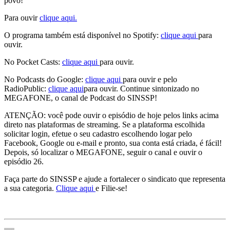
povo!
Para ouvir
clique aqui.
O programa também está disponível no Spotify:
clique aqui
para
ouvir.
No Pocket Casts:
clique aqui
para ouvir.
No Podcasts do Google:
clique aqui
para ouvir e pelo
RadioPublic:
clique aqui
para ouvir. Continue sintonizado no
MEGAFONE, o canal de Podcast do SINSSP!
ATENÇÃO: você pode ouvir o episódio de hoje pelos links acima
direto nas plataformas de streaming. Se a plataforma escolhida
solicitar login, efetue o seu cadastro escolhendo logar pelo
Facebook, Google ou e-mail e pronto, sua conta está criada, é fácil!
Depois, só localizar o MEGAFONE, seguir o canal e ouvir o
episódio 26.
Faça parte do SINSSP e ajude a fortalecer o sindicato que representa
a sua categoria.
Clique aqui
e Filie-se!