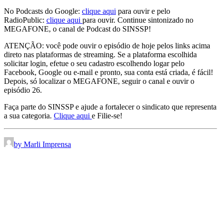
No Podcasts do Google:
clique aqui
para ouvir e pelo
RadioPublic:
clique aqui
para ouvir. Continue sintonizado no
MEGAFONE, o canal de Podcast do SINSSP!
ATENÇÃO: você pode ouvir o episódio de hoje pelos links acima
direto nas plataformas de streaming. Se a plataforma escolhida
solicitar login, efetue o seu cadastro escolhendo logar pelo
Facebook, Google ou e-mail e pronto, sua conta está criada, é fácil!
Depois, só localizar o MEGAFONE, seguir o canal e ouvir o
episódio 26.
Faça parte do SINSSP e ajude a fortalecer o sindicato que representa
a sua categoria.
Clique aqui
e Filie-se!
by Marli Imprensa