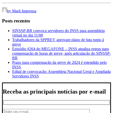
by Marli Imprensa
Posts recentes
SINSSP-BR convoca servidores do INSS para assembleia
virtual no dia 11/08
Trabalhadores da SPPREV aprovam plano de luta rumo à
greve
Episódio #264 do MEGAFONE – INSS atualiza regras para
compensação de horas de greve, após articulação do SINSSP-
BR
Prazo para compensação da greve de 2024 é estendido pelo
INSS
Edital de convocação: Assembleia Nacional Geral e Ampliada
Servidores INSS
Receba as principais notícias por e-mail