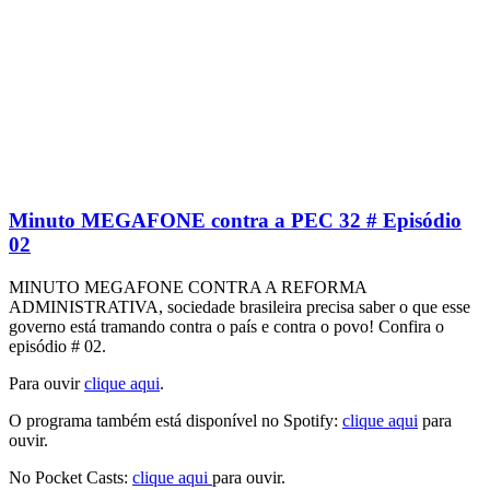
Minuto MEGAFONE contra a PEC 32 # Episódio
02
MINUTO MEGAFONE CONTRA A REFORMA
ADMINISTRATIVA, sociedade brasileira precisa saber o que esse
governo está tramando contra o país e contra o povo! Confira o
episódio # 02.
Para ouvir
clique aqui
.
O programa também está disponível no Spotify:
clique aqui
para
ouvir.
No Pocket Casts:
clique aqui
para ouvir.