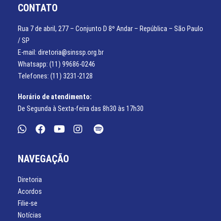
CONTATO
Rua 7 de abril, 277 – Conjunto D 8º Andar – República – São Paulo
/ SP
E-mail: diretoria@sinssp.org.br
Whatsapp: (11) 99686-0246
Telefones: (11) 3231-2128
Horário de atendimento:
De Segunda à Sexta-feira das 8h30 às 17h30
NAVEGAÇÃO
Diretoria
Acordos
Filie-se
Notícias