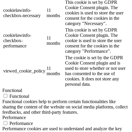
This cookie is set by GDPR
Cookie Consent plugin. The
cookielawinfo-
11
cookies is used to store the user
checkbox-necessary
months
consent for the cookies in the
category "Necessary".
This cookie is set by GDPR
cookielawinfo-
Cookie Consent plugin. The
11
checkbox-
cookie is used to store the user
months
performance
consent for the cookies in the
category "Performance".
The cookie is set by the GDPR
Cookie Consent plugin and is
11
used to store whether or not user
viewed_cookie_policy
months
has consented to the use of
cookies. It does not store any
personal data.
Functional
Functional
Functional cookies help to perform certain functionalities like
sharing the content of the website on social media platforms, collect
feedbacks, and other third-party features.
Performance
Performance
Performance cookies are used to understand and analyze the key