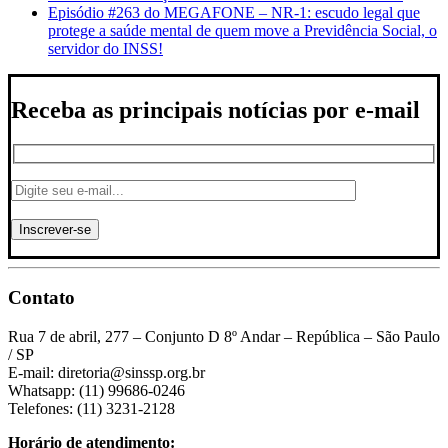
Episódio #263 do MEGAFONE – NR-1: escudo legal que
protege a saúde mental de quem move a Previdência Social, o
servidor do INSS!
Receba as principais notícias por e-mail
Contato
Rua 7 de abril, 277 – Conjunto D 8º Andar – República – São Paulo
/ SP
E-mail: diretoria@sinssp.org.br
Whatsapp: (11) 99686-0246
Telefones: (11) 3231-2128
Horário de atendimento: