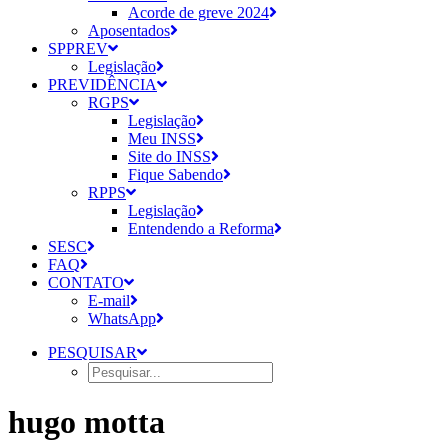
Acorde de greve 2024
Aposentados
SPPREV
Legislação
PREVIDÊNCIA
RGPS
Legislação
Meu INSS
Site do INSS
Fique Sabendo
RPPS
Legislação
Entendendo a Reforma
SESC
FAQ
CONTATO
E-mail
WhatsApp
PESQUISAR
hugo motta