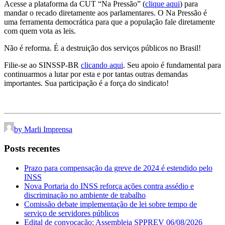
Acesse a plataforma da CUT “Na Pressão” (
clique aqui
) para
mandar o recado diretamente aos parlamentares. O Na Pressão é
uma ferramenta democrática para que a população fale diretamente
com quem vota as leis.
Não é reforma. É a destruição dos serviços públicos no Brasil!
Filie-se ao SINSSP-BR
clicando aqui
. Seu apoio é fundamental para
continuarmos a lutar por esta e por tantas outras demandas
importantes. Sua participação é a força do sindicato!
by Marli Imprensa
Posts recentes
Prazo para compensação da greve de 2024 é estendido pelo
INSS
Nova Portaria do INSS reforça ações contra assédio e
discriminação no ambiente de trabalho
Comissão debate implementação de lei sobre tempo de
serviço de servidores públicos
Edital de convocação: Assembleia SPPREV 06/08/2026