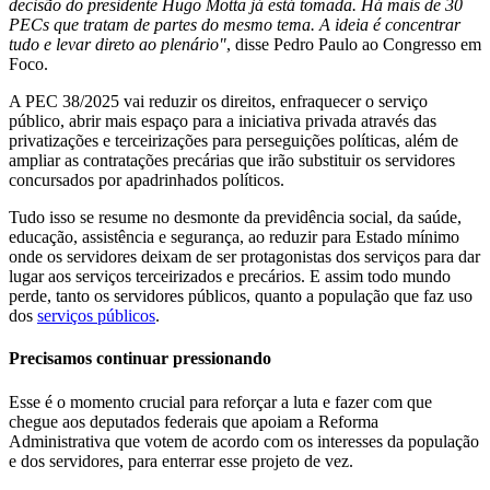
decisão do presidente Hugo Motta já está tomada. Há mais de 30
PECs que tratam de partes do mesmo tema. A ideia é concentrar
tudo e levar direto ao plenário"
, disse Pedro Paulo ao Congresso em
Foco.
A PEC 38/2025 vai reduzir os direitos, enfraquecer o serviço
público, abrir mais espaço para a iniciativa privada através das
privatizações e terceirizações para perseguições políticas, além de
ampliar as contratações precárias que irão substituir os servidores
concursados por apadrinhados políticos.
Tudo isso se resume no desmonte da previdência social, da saúde,
educação, assistência e segurança, ao reduzir para Estado mínimo
onde os servidores deixam de ser protagonistas dos serviços para dar
lugar aos serviços terceirizados e precários. E assim todo mundo
perde, tanto os servidores públicos, quanto a população que faz uso
dos
serviços públicos
.
Precisamos continuar pressionando
Esse é o momento crucial para reforçar a luta e fazer com que
chegue aos deputados federais que apoiam a Reforma
Administrativa que votem de acordo com os interesses da população
e dos servidores, para enterrar esse projeto de vez.