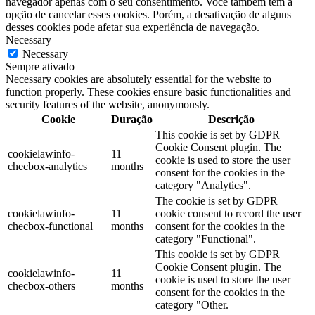
navegador apenas com o seu consentimento. Você também tem a
opção de cancelar esses cookies. Porém, a desativação de alguns
desses cookies pode afetar sua experiência de navegação.
Necessary
Necessary
Sempre ativado
Necessary cookies are absolutely essential for the website to
function properly. These cookies ensure basic functionalities and
security features of the website, anonymously.
Cookie
Duração
Descrição
This cookie is set by GDPR
Cookie Consent plugin. The
cookielawinfo-
11
cookie is used to store the user
checbox-analytics
months
consent for the cookies in the
category "Analytics".
The cookie is set by GDPR
cookielawinfo-
11
cookie consent to record the user
checbox-functional
months
consent for the cookies in the
category "Functional".
This cookie is set by GDPR
Cookie Consent plugin. The
cookielawinfo-
11
cookie is used to store the user
checbox-others
months
consent for the cookies in the
category "Other.