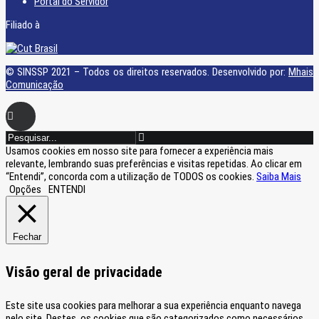
Portal do Servidor
Filiado à
© SINSSP 2021 – Todos os direitos reservados. Desenvolvido por:
Mhais
Comunicação
Usamos cookies em nosso site para fornecer a experiência mais
relevante, lembrando suas preferências e visitas repetidas. Ao clicar em
“Entendi”, concorda com a utilização de TODOS os cookies.
Saiba Mais
Opções
ENTENDI
Fechar
Visão geral de privacidade
Este site usa cookies para melhorar a sua experiência enquanto navega
pelo site. Destes, os cookies que são categorizados como necessários