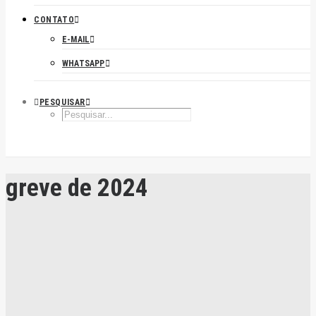
CONTATO
E-MAIL
WHATSAPP
PESQUISAR
greve de 2024