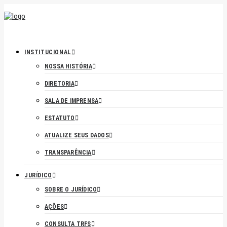
INSTITUCIONAL
NOSSA HISTÓRIA
DIRETORIA
SALA DE IMPRENSA
ESTATUTO
ATUALIZE SEUS DADOS
TRANSPARÊNCIA
JURÍDICO
SOBRE O JURÍDICO
AÇÕES
CONSULTA TRFS