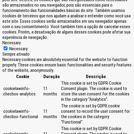
são armazenados no seu navegador, pois são essenciais para o
funcionamento das funcionalidades básicas do site. Também usamos
cookies de terceiros que nos ajudam a analisar e entender como você usa
este site. Esses cookies serão armazenados em seu navegador apenas
com o seu consentimento. Você também tem a opção de cancelar esses
cookies. Porém, a desativação de alguns desses cookies pode afetar sua
experiência de navegação.
Necessary
Necessary
Sempre ativado
Necessary cookies are absolutely essential for the website to function
properly. These cookies ensure basic functionalities and security features
of the website, anonymously.
Cookie
Duração
Descrição
This cookie is set by GDPR Cookie
cookielawinfo-
11
Consent plugin. The cookie is used to
checbox-analytics
months
store the user consent for the cookies
in the category "Analytics".
The cookie is set by GDPR cookie
cookielawinfo-
11
consent to record the user consent for
checbox-functional
months
the cookies in the category
"Functional".
This cookie is set by GDPR Cookie