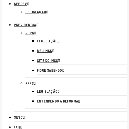
SPPREV
LEGISLAÇÃO
PREVIDÊNCIA
RGPS
LEGISLAÇÃO
MEU INSS
SITE DO INSS
FIQUE SABENDO
RPPS
LEGISLAÇÃO
ENTENDENDO A REFORMA
SESC
FAQ