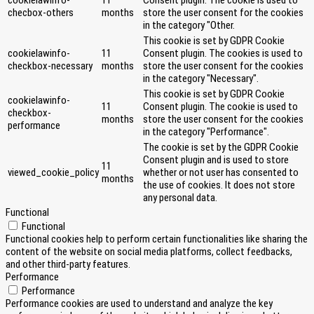
cookielawinfo-
11
Consent plugin. The cookie is used to
checbox-others
months
store the user consent for the cookies
in the category "Other.
This cookie is set by GDPR Cookie
cookielawinfo-
11
Consent plugin. The cookies is used to
checkbox-necessary
months
store the user consent for the cookies
in the category "Necessary".
This cookie is set by GDPR Cookie
cookielawinfo-
11
Consent plugin. The cookie is used to
checkbox-
months
store the user consent for the cookies
performance
in the category "Performance".
The cookie is set by the GDPR Cookie
Consent plugin and is used to store
11
viewed_cookie_policy
whether or not user has consented to
months
the use of cookies. It does not store
any personal data.
Functional
Functional
Functional cookies help to perform certain functionalities like sharing the
content of the website on social media platforms, collect feedbacks,
and other third-party features.
Performance
Performance
Performance cookies are used to understand and analyze the key