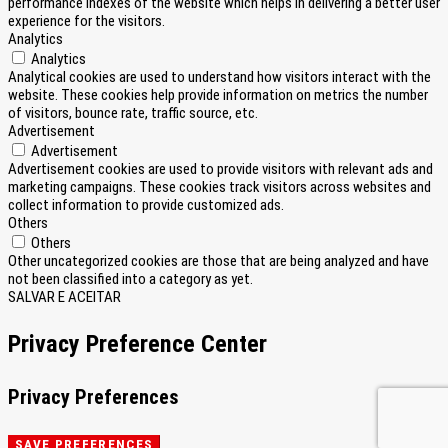
performance indexes of the website which helps in delivering a better user
experience for the visitors.
Analytics
Analytics
Analytical cookies are used to understand how visitors interact with the
website. These cookies help provide information on metrics the number
of visitors, bounce rate, traffic source, etc.
Advertisement
Advertisement
Advertisement cookies are used to provide visitors with relevant ads and
marketing campaigns. These cookies track visitors across websites and
collect information to provide customized ads.
Others
Others
Other uncategorized cookies are those that are being analyzed and have
not been classified into a category as yet.
SALVAR E ACEITAR
Privacy Preference Center
Privacy Preferences