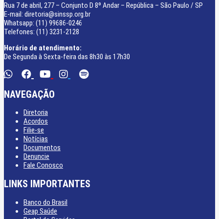
Rua 7 de abril, 277 – Conjunto D 8º Andar – República – São Paulo / SP
E-mail: diretoria@sinssp.org.br
Whatsapp: (11) 99686-0246
Telefones: (11) 3231-2128
Horário de atendimento:
De Segunda à Sexta-feira das 8h30 às 17h30
NAVEGAÇÃO
Diretoria
Acordos
Filie-se
Notícias
Documentos
Denuncie
Fale Conosco
LINKS IMPORTANTES
Banco do Brasil
Geap Saúde