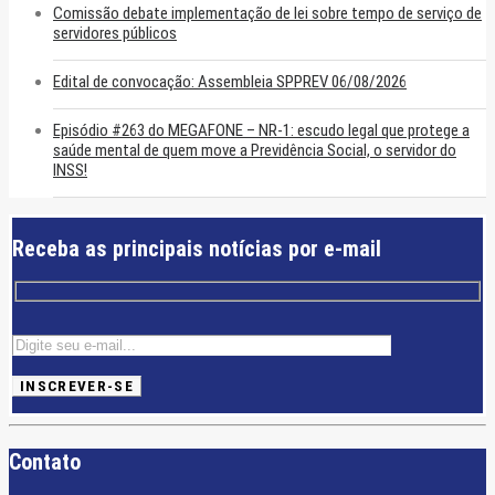
Comissão debate implementação de lei sobre tempo de serviço de
servidores públicos
Edital de convocação: Assembleia SPPREV 06/08/2026
Episódio #263 do MEGAFONE – NR-1: escudo legal que protege a
saúde mental de quem move a Previdência Social, o servidor do
INSS!
Receba as principais notícias por e-mail
Contato