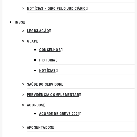
NOTÍCIAS – GIRO PELO JUDICIÁRIO
INSS
LEGISLAÇÃO
GEAP
CONSELHOS
HISTÓRIA
NOTÍCIAS
SAÚDE DO SERVIDOR
PREVIDÊNCIA COMPLEMENTAR
ACORDOS
ACORDE DE GREVE 2024
APOSENTADOS