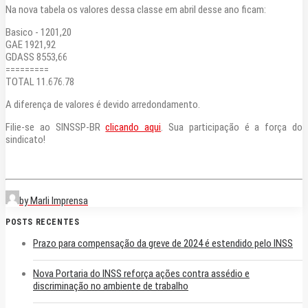
Na nova tabela os valores dessa classe em abril desse ano ficam:
Basico - 1201,20
GAE 1921,92
GDASS 8553,66
=========
TOTAL 11.676.78
A diferença de valores é devido arredondamento.
Filie-se ao SINSSP-BR
clicando aqui
. Sua participação é a força do
sindicato!
by Marli Imprensa
POSTS RECENTES
Prazo para compensação da greve de 2024 é estendido pelo INSS
Nova Portaria do INSS reforça ações contra assédio e
discriminação no ambiente de trabalho