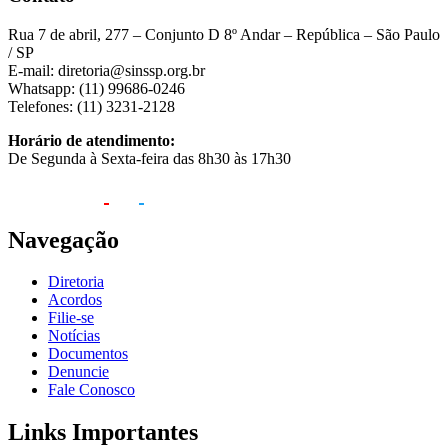
Rua 7 de abril, 277 – Conjunto D 8º Andar – República – São Paulo
/ SP
E-mail: diretoria@sinssp.org.br
Whatsapp: (11) 99686-0246
Telefones: (11) 3231-2128
Horário de atendimento:
De Segunda à Sexta-feira das 8h30 às 17h30
Navegação
Diretoria
Acordos
Filie-se
Notícias
Documentos
Denuncie
Fale Conosco
Links Importantes