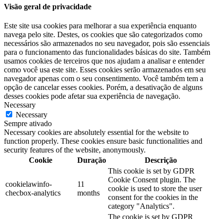
Visão geral de privacidade
Este site usa cookies para melhorar a sua experiência enquanto
navega pelo site. Destes, os cookies que são categorizados como
necessários são armazenados no seu navegador, pois são essenciais
para o funcionamento das funcionalidades básicas do site. Também
usamos cookies de terceiros que nos ajudam a analisar e entender
como você usa este site. Esses cookies serão armazenados em seu
navegador apenas com o seu consentimento. Você também tem a
opção de cancelar esses cookies. Porém, a desativação de alguns
desses cookies pode afetar sua experiência de navegação.
Necessary
Necessary
Sempre ativado
Necessary cookies are absolutely essential for the website to
function properly. These cookies ensure basic functionalities and
security features of the website, anonymously.
Cookie
Duração
Descrição
This cookie is set by GDPR
Cookie Consent plugin. The
cookielawinfo-
11
cookie is used to store the user
checbox-analytics
months
consent for the cookies in the
category "Analytics".
The cookie is set by GDPR