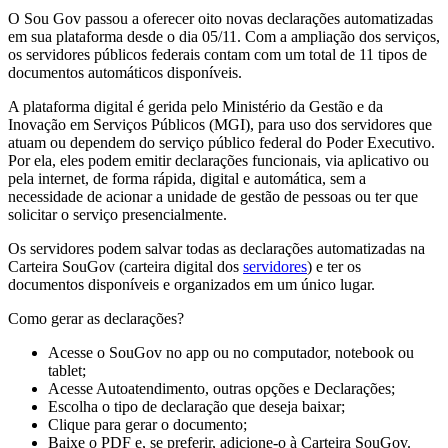
O Sou Gov passou a oferecer oito novas declarações automatizadas
em sua plataforma desde o dia 05/11. Com a ampliação dos serviços,
os servidores públicos federais contam com um total de 11 tipos de
documentos automáticos disponíveis.
A plataforma digital é gerida pelo Ministério da Gestão e da
Inovação em Serviços Públicos (MGI), para uso dos servidores que
atuam ou dependem do serviço público federal do Poder Executivo.
Por ela, eles podem emitir declarações funcionais, via aplicativo ou
pela internet, de forma rápida, digital e automática, sem a
necessidade de acionar a unidade de gestão de pessoas ou ter que
solicitar o serviço presencialmente.
Os servidores podem salvar todas as declarações automatizadas na
Carteira SouGov (carteira digital dos
servidores
) e ter os
documentos disponíveis e organizados em um único lugar.
Como gerar as declarações?
Acesse o SouGov no app ou no computador, notebook ou
tablet;
Acesse Autoatendimento, outras opções e Declarações;
Escolha o tipo de declaração que deseja baixar;
Clique para gerar o documento;
Baixe o PDF e, se preferir, adicione-o à Carteira SouGov.