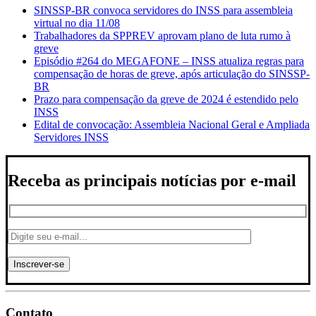
SINSSP-BR convoca servidores do INSS para assembleia
virtual no dia 11/08
Trabalhadores da SPPREV aprovam plano de luta rumo à
greve
Episódio #264 do MEGAFONE – INSS atualiza regras para
compensação de horas de greve, após articulação do SINSSP-
BR
Prazo para compensação da greve de 2024 é estendido pelo
INSS
Edital de convocação: Assembleia Nacional Geral e Ampliada
Servidores INSS
Receba as principais notícias por e-mail
Contato