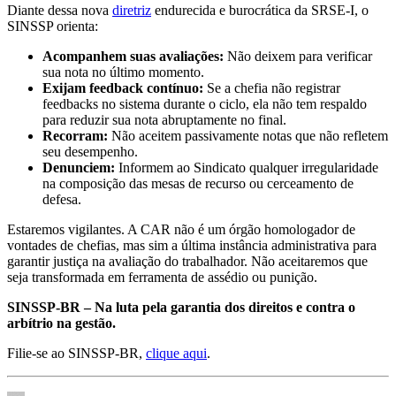
Diante dessa nova
diretriz
endurecida e burocrática da SRSE-I, o
SINSSP orienta:
Acompanhem suas avaliações:
Não deixem para verificar
sua nota no último momento.
Exijam feedback contínuo:
Se a chefia não registrar
feedbacks no sistema durante o ciclo, ela não tem respaldo
para reduzir sua nota abruptamente no final.
Recorram:
Não aceitem passivamente notas que não refletem
seu desempenho.
Denunciem:
Informem ao Sindicato qualquer irregularidade
na composição das mesas de recurso ou cerceamento de
defesa.
Estaremos vigilantes. A CAR não é um órgão homologador de
vontades de chefias, mas sim a última instância administrativa para
garantir justiça na avaliação do trabalhador. Não aceitaremos que
seja transformada em ferramenta de assédio ou punição.
SINSSP-BR – Na luta pela garantia dos direitos e contra o
arbítrio na gestão.
Filie-se ao SINSSP-BR,
clique aqui
.