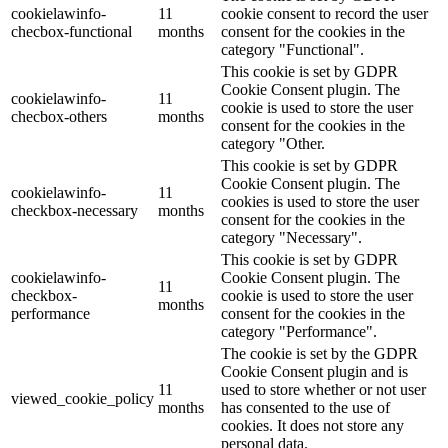
cookielawinfo-
11
cookie consent to record the user
checbox-functional
months
consent for the cookies in the
category "Functional".
This cookie is set by GDPR
Cookie Consent plugin. The
cookielawinfo-
11
cookie is used to store the user
checbox-others
months
consent for the cookies in the
category "Other.
This cookie is set by GDPR
Cookie Consent plugin. The
cookielawinfo-
11
cookies is used to store the user
checkbox-necessary
months
consent for the cookies in the
category "Necessary".
This cookie is set by GDPR
cookielawinfo-
Cookie Consent plugin. The
11
checkbox-
cookie is used to store the user
months
performance
consent for the cookies in the
category "Performance".
The cookie is set by the GDPR
Cookie Consent plugin and is
11
used to store whether or not user
viewed_cookie_policy
months
has consented to the use of
cookies. It does not store any
personal data.