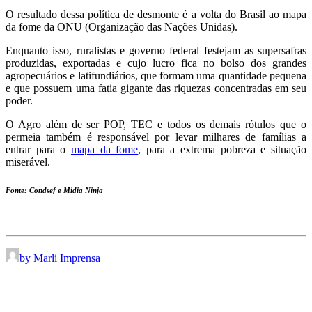
O resultado dessa política de desmonte é a volta do Brasil ao mapa
da fome da ONU (Organização das Nações Unidas).
Enquanto isso, ruralistas e governo federal festejam as supersafras
produzidas, exportadas e cujo lucro fica no bolso dos grandes
agropecuários e latifundiários, que formam uma quantidade pequena
e que possuem uma fatia gigante das riquezas concentradas em seu
poder.
O Agro além de ser POP, TEC e todos os demais rótulos que o
permeia também é responsável por levar milhares de famílias a
entrar para o
mapa da fome
, para a extrema pobreza e situação
miserável.
Fonte: Condsef e Midia Ninja
by Marli Imprensa