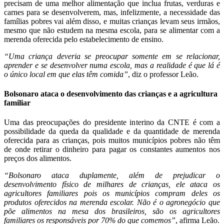
precisam de uma melhor alimentação que inclua frutas, verduras e
carnes para se desenvolverem, mas, infelizmente, a necessidade das
famílias pobres vai além disso, e muitas crianças levam seus irmãos,
mesmo que não estudem na mesma escola, para se alimentar com a
merenda oferecida pelo estabelecimento de ensino.
“Uma criança deveria se preocupar somente em se relacionar,
aprender e se desenvolver numa escola, mas a realidade é que lá é
o único local em que elas têm comida”
, diz o professor Leão.
Bolsonaro ataca o desenvolvimento das crianças e a agricultura
familiar
Uma das preocupações do presidente interino da CNTE é com a
possibilidade da queda da qualidade e da quantidade de merenda
oferecida para as crianças, pois muitos municípios pobres não têm
de onde retirar o dinheiro para pagar os constantes aumentos nos
preços dos alimentos.
“Bolsonaro ataca duplamente, além de prejudicar o
desenvolvimento físico de milhares de crianças, ele ataca os
agricultores familiares pois os municípios compram deles os
produtos oferecidos na merenda escolar. Não é o agronegócio que
põe alimentos na mesa dos brasileiros, são os agricultores
familiares os responsáveis por 70% do que comemos”
, afirma Leão.