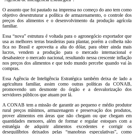
O assunto que foi pautado na imprensa no começo do ano tem como
objetivo desestruturar a política de armazenamento, o controle dos
preços dos alimentos e o desenvolvimento da produção agrícola
familiar.
Essa “nova” estrutura é voltada para o agronegócio exportador que
usa as melhores terras brasileiras para plantar, porém a colheita não
fica no Brasil e aproveita a alta do dólar, para obter ainda mais
lucros, vendem a produção para o mercado internacional e
desabastece o mercado nacional, resultando nessa crescente inflação
nos preços dos alimentos e que todo mundo percebe quando vai às
compras.
Essa Agência de Inteligência Estratégica também deixa de lado a
agricultura familiar, assim como outras políticas da CONAB,
promovendo um desmonte do órgão e a desvalorização dos
servidores públicos que atuam por lá.
A CONAB tem a missão de garantir ao pequeno e médio produtor
rural preços mínimos, armazenagem e preservação dos produtos,
prover alimentos em áreas que não chegam ou que chegam em
quantidades menores, além de formar e regular estoques com a
estratégia de adquirir alimentos excedentes e corrigir os
desequilíbrios deixados pelas “manobras especulativas”, como