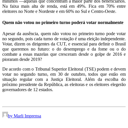
mínimos —aquelas que concentram a maior parte dos beneficiários.
Na faixa mais alta de renda, está em 49%. Fica em 70% entre
eleitores no Norte e Nordeste e em 60% no Sul e Centro-Oeste.
Quem não votou no primeiro turno poderá votar normalmente
Apesar da ausência, quem não votou no primeiro turno pode votar
no segundo, pois cada turno de votação é uma eleição independente.
Votar, dizem os dirigentes da CUT, e essencial para definir o Brasil
que queremos no futuro: o do desemprego e da fome ou o do
combate a essas mazelas que cresceram desde o golpe de 2016 e
pioraram desde 2019?
De acordo com o Tribunal Superior Eleitoral (TSE) podem e devem
votar no segundo turno, em 30 de outubro, todos que estão em
situação regular com a Justiça Eleitoral. Além da escolha do
próximo presidente da República, as eleitoras e os eleitores elegerão
governadores de 12 estados.
by Marli Imprensa