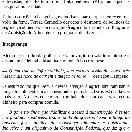
entrevistas do Partido dos Trabalhadores (PT), ao qual a
pesquisadora é filiada.
Entre as opções feitas pelo governo Bolsonaro e que favoreceram a
volta da fome, Tereza Campello destacou o desmonte de políticas de
segurança alimentar, como o apoio à agricultura familiar, o Programa
de Aquisição de Alimentos e o programa de cisternas.
Insegurança
Além disso, o fim da política de valorização do salário mínimo e o
desmonte da lei trabalhista tiveram um efeito criminoso.
—
Quem está na informalidade, sem carteira assinada, corre três
vezes mais risco de cair em situação de fome
— destacou Campello.
O resultado foi que, sem a devida atenção à agricultura familiar, o
preço dos alimentos mais consumidos pelos brasileiros está cada vez
mais alto. Ao mesmo tempo, o trabalhador tem cada vez menos
dinheiro para comprar comida.
—
O governo tinha que viabilizar o acesso à alimentação, à renda
e a produtos saudáveis. Isso é tarefa do governo? Sim, é tarefa do
governo fazer política de segurança alimentar e nutricional.
Inclusive é um dispositivo da Constituição Federal, que diz que a