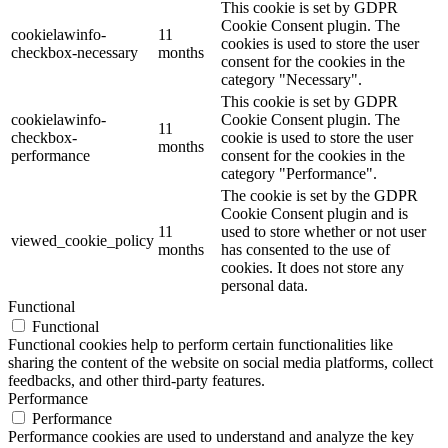
This cookie is set by GDPR
Cookie Consent plugin. The
cookielawinfo-
11
cookies is used to store the user
checkbox-necessary
months
consent for the cookies in the
category "Necessary".
This cookie is set by GDPR
cookielawinfo-
Cookie Consent plugin. The
11
checkbox-
cookie is used to store the user
months
performance
consent for the cookies in the
category "Performance".
The cookie is set by the GDPR
Cookie Consent plugin and is
11
used to store whether or not user
viewed_cookie_policy
months
has consented to the use of
cookies. It does not store any
personal data.
Functional
Functional
Functional cookies help to perform certain functionalities like
sharing the content of the website on social media platforms, collect
feedbacks, and other third-party features.
Performance
Performance
Performance cookies are used to understand and analyze the key