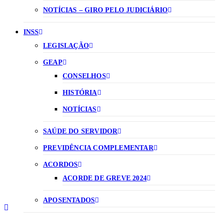
NOTÍCIAS – GIRO PELO JUDICIÁRIO
INSS
LEGISLAÇÃO
GEAP
CONSELHOS
HISTÓRIA
NOTÍCIAS
SAÚDE DO SERVIDOR
PREVIDÊNCIA COMPLEMENTAR
ACORDOS
ACORDE DE GREVE 2024
APOSENTADOS