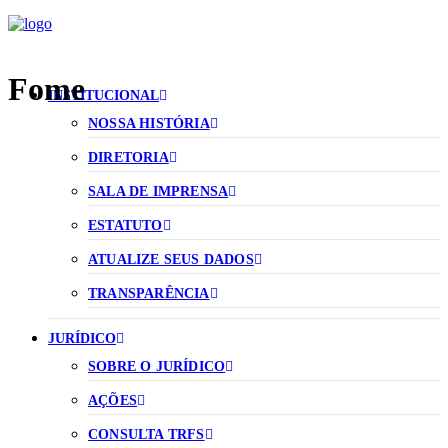
Fome
INSTITUCIONAL
NOSSA HISTÓRIA
DIRETORIA
SALA DE IMPRENSA
ESTATUTO
ATUALIZE SEUS DADOS
TRANSPARÊNCIA
JURÍDICO
SOBRE O JURÍDICO
AÇÕES
CONSULTA TRFS