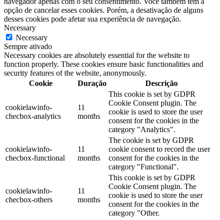
navegador apenas com o seu consentimento. Você também tem a
opção de cancelar esses cookies. Porém, a desativação de alguns
desses cookies pode afetar sua experiência de navegação.
Necessary
Necessary
Sempre ativado
Necessary cookies are absolutely essential for the website to
function properly. These cookies ensure basic functionalities and
security features of the website, anonymously.
Cookie
Duração
Descrição
This cookie is set by GDPR
Cookie Consent plugin. The
cookielawinfo-
11
cookie is used to store the user
checbox-analytics
months
consent for the cookies in the
category "Analytics".
The cookie is set by GDPR
cookielawinfo-
11
cookie consent to record the user
checbox-functional
months
consent for the cookies in the
category "Functional".
This cookie is set by GDPR
Cookie Consent plugin. The
cookielawinfo-
11
cookie is used to store the user
checbox-others
months
consent for the cookies in the
category "Other.