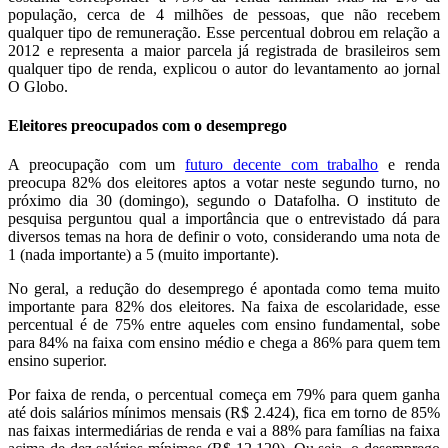
população, cerca de 4 milhões de pessoas, que não recebem
qualquer tipo de remuneração. Esse percentual dobrou em relação a
2012 e representa a maior parcela já registrada de brasileiros sem
qualquer tipo de renda, explicou o autor do levantamento ao jornal
O Globo.
Eleitores preocupados com o desemprego
A preocupação com um
futuro decente com trabalho
e renda
preocupa 82% dos eleitores aptos a votar neste segundo turno, no
próximo dia 30 (domingo), segundo o Datafolha. O instituto de
pesquisa perguntou qual a importância que o entrevistado dá para
diversos temas na hora de definir o voto, considerando uma nota de
1 (nada importante) a 5 (muito importante).
No geral, a redução do desemprego é apontada como tema muito
importante para 82% dos eleitores. Na faixa de escolaridade, esse
percentual é de 75% entre aqueles com ensino fundamental, sobe
para 84% na faixa com ensino médio e chega a 86% para quem tem
ensino superior.
Por faixa de renda, o percentual começa em 79% para quem ganha
até dois salários mínimos mensais (R$ 2.424), fica em torno de 85%
nas faixas intermediárias de renda e vai a 88% para famílias na faixa