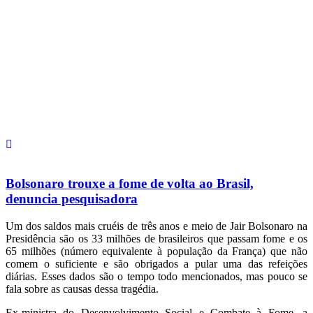
Bolsonaro trouxe a fome de volta ao Brasil,
denuncia pesquisadora
Um dos saldos mais cruéis de três anos e meio de Jair Bolsonaro na
Presidência são os 33 milhões de brasileiros que passam fome e os
65 milhões (número equivalente à população da França) que não
comem o suficiente e são obrigados a pular uma das refeições
diárias. Esses dados são o tempo todo mencionados, mas pouco se
fala sobre as causas dessa tragédia.
Ex-ministra do Desenvolvimento Social e Combate à Fome, a