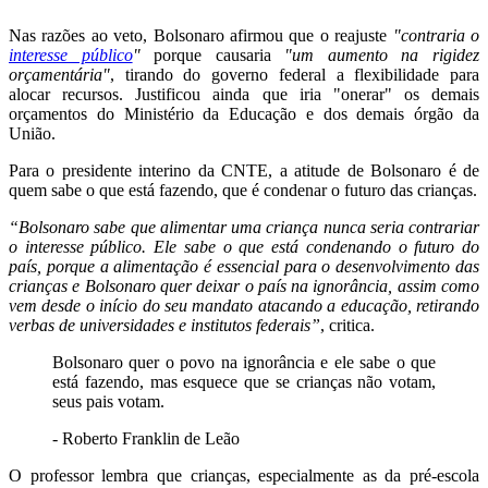
Nas razões ao veto, Bolsonaro afirmou que o reajuste
"contraria o
interesse público
"
porque causaria
"um aumento na rigidez
orçamentária"
, tirando do governo federal a flexibilidade para
alocar recursos. Justificou ainda que iria "onerar" os demais
orçamentos do Ministério da Educação e dos demais órgão da
União.
Para o presidente interino da CNTE, a atitude de Bolsonaro é de
quem sabe o que está fazendo, que é condenar o futuro das crianças.
“Bolsonaro sabe que alimentar uma criança nunca seria contrariar
o interesse público. Ele sabe o que está condenando o futuro do
país, porque a alimentação é essencial para o desenvolvimento das
crianças e Bolsonaro quer deixar o país na ignorância, assim como
vem desde o início do seu mandato atacando a educação, retirando
verbas de universidades e institutos federais”
, critica.
Bolsonaro quer o povo na ignorância e ele sabe o que
está fazendo, mas esquece que se crianças não votam,
seus pais votam.
- Roberto Franklin de Leão
O professor lembra que crianças, especialmente as da pré-escola