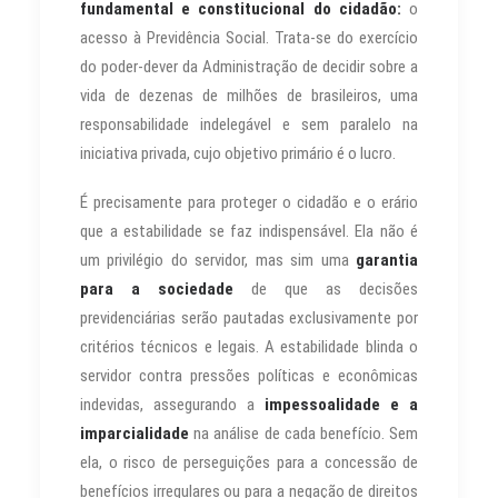
fundamental e constitucional do cidadão:
o
acesso à Previdência Social. Trata-se do exercício
do poder-dever da Administração de decidir sobre a
vida de dezenas de milhões de brasileiros, uma
responsabilidade indelegável e sem paralelo na
iniciativa privada, cujo objetivo primário é o lucro.
É precisamente para proteger o cidadão e o erário
que a estabilidade se faz indispensável. Ela não é
um privilégio do servidor, mas sim uma
garantia
para a sociedade
de que as decisões
previdenciárias serão pautadas exclusivamente por
critérios técnicos e legais. A estabilidade blinda o
servidor contra pressões políticas e econômicas
indevidas, assegurando a
impessoalidade e a
imparcialidade
na análise de cada benefício. Sem
ela, o risco de perseguições para a concessão de
benefícios irregulares ou para a negação de direitos