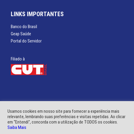
LINKS IMPORTANTES
Banco do Brasil
Geap Saúde
Portal do Servidor
Filiado à
Usamos cookies em nosso site para fornecer a experiência mais
relevante, lembrando suas preferências e visitas repetidas. Ao clicar
em “Entendi”, concorda com a utilização de TODOS os cookies.
© SINSSP 2021 – Todos os direitos reservados. Desenvolvido por:
Mhais
Saiba Mais
Comunicação