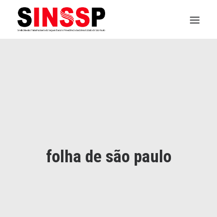
INSTITUCIONAL
JURÍDICO
INSS
SPPREV
PREVIDÊNCIA
folha de são paulo
SESC
FAQ