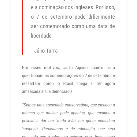
e a dominação dos ingleses. Por isso,
o 7 de setembro pode dificilmente
ser comemorado como uma data de
liberdade
- Júlio Turra
Por esses motivos, tanto Aquino quanto Turra
questionam as comemorações do 7 de setembro, e
ressaltam como o Brasil chega a ter agora
ameaçada a sua democracia.
“Somos uma sociedade conservadora, que ensinou o
menino que mulher pode apanhar, que ensinou o
policial a dar um ‘mata leão’ em quem considera
‘suspeito’. Precisamos é de educação, que seja
ensinada que o interesse coletivo deve ficar acima