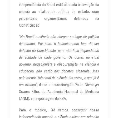
independência do Brasil está atrelada à elevação da
ciência ao status de política de estado, com
percentuais orçamentários definidos na
Constituição.
“No Brasil a ciência não chegou ao lugar de política
de estado. Por isso, o financiamento tem de ser
definido na Constituição, para não ficar dependendo
da vontade de cada governo. Os cortes no atual
governo, negacionista e obscurantista, na ciência e
educação, não estão nos debates eleitorais. Mas
pelo menos falar mal da ciência tira votos, o que já é
um avanço”
, disse o neurocirurgião Paulo Niemeyer
Soares Filho, da Academia Nacional de Medicina
(ANM), em reportagem da RBA.
Para o médico,
“só vamos conseguir nossa
independência quando a ciência estiver em primeiro