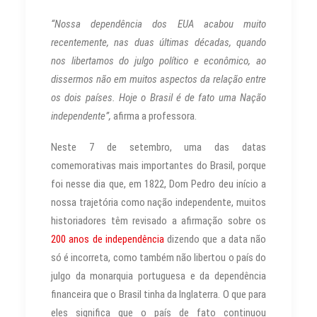
“Nossa dependência dos EUA acabou muito
recentemente, nas duas últimas décadas, quando
nos libertamos do julgo político e econômico, ao
dissermos não em muitos aspectos da relação entre
os dois países. Hoje o Brasil é de fato uma Nação
independente”,
afirma a professora.
Neste 7 de setembro, uma das datas
comemorativas mais importantes do Brasil, porque
foi nesse dia que, em 1822, Dom Pedro deu início a
nossa trajetória como nação independente, muitos
historiadores têm revisado a afirmação sobre os
200 anos de independência
dizendo que a data não
só é incorreta, como também não libertou o país do
julgo da monarquia portuguesa e da dependência
financeira que o Brasil tinha da Inglaterra. O que para
eles significa que o país de fato continuou