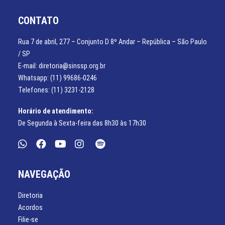
CONTATO
Rua 7 de abril, 277 – Conjunto D 8º Andar – República – São Paulo
/ SP
E-mail: diretoria@sinssp.org.br
Whatsapp: (11) 99686-0246
Telefones: (11) 3231-2128
Horário de atendimento:
De Segunda à Sexta-feira das 8h30 às 17h30
NAVEGAÇÃO
Diretoria
Acordos
Filie-se