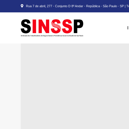
Rua 7 de abril, 277 - Conjunto D 8º Andar - República - São Paulo - SP | 