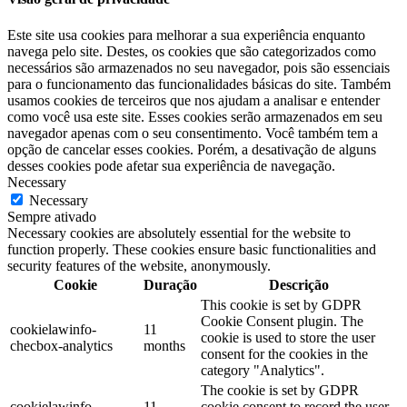
Este site usa cookies para melhorar a sua experiência enquanto
navega pelo site. Destes, os cookies que são categorizados como
necessários são armazenados no seu navegador, pois são essenciais
para o funcionamento das funcionalidades básicas do site. Também
usamos cookies de terceiros que nos ajudam a analisar e entender
como você usa este site. Esses cookies serão armazenados em seu
navegador apenas com o seu consentimento. Você também tem a
opção de cancelar esses cookies. Porém, a desativação de alguns
desses cookies pode afetar sua experiência de navegação.
Necessary
Necessary
Sempre ativado
Necessary cookies are absolutely essential for the website to
function properly. These cookies ensure basic functionalities and
security features of the website, anonymously.
Cookie
Duração
Descrição
This cookie is set by GDPR
Cookie Consent plugin. The
cookielawinfo-
11
cookie is used to store the user
checbox-analytics
months
consent for the cookies in the
category "Analytics".
The cookie is set by GDPR
cookielawinfo-
11
cookie consent to record the user