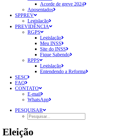
Acorde de greve 2024
Aposentados
SPPREV
Legislação
PREVIDÊNCIA
RGPS
Legislação
Meu INSS
Site do INSS
Fique Sabendo
RPPS
Legislação
Entendendo a Reforma
SESC
FAQ
CONTATO
E-mail
WhatsApp
PESQUISAR
Eleição