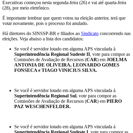
Executivas começou nesta segunda-feira (26) e vai até quarta-feira
(28), por meio eletrônico.
É importante lembrar que quem votou na eleição anterior, terá que
votar novamente, pois o processo foi anulado.
Há diretores do SINSSP-BR e filiados ao
Sindicato
concorrendo nas
eleições. Veja abaixo a lista dos candidatos:
Se você é servidor lotado em alguma APS vinculada à
Superintendência Regional Sudeste II
, vote para compor as
Comissões de Avaliação de Recursos (
CAR
) em
JOELMA
ANTONIA DE OLIVEIRA, LEONARDO GOMES
FONSECA e TIAGO VINICIUS SILVA.
Se você é servidor lotado em alguma APS vinculada à
Superintendência Regional Sul
, vote para compor as
Comissões de Avaliação de Recursos (
CAR
) em
PIERO
PAZ WESCHENFELDER.
Se você é servidor lotado em alguma APS vinculada à
Superintendência Regional Sudeste I
, vote para compor as