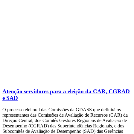
Atenção servidores para a eleição da CAR, CGRAD
e SAD
O processo eleitoral das Comissões da GDASS que definirá os
representantes das Comissões de Avaliação de Recursos (CAR) da
Direção Central, dos Comitês Gestores Regionais de Avaliação de
Desempenho (CGRAD) das Superintendências Regionais, e dos
Subcomitês de Avaliação de Desempenho (SAD) das Gerências