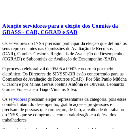
Atenção servidores para a eleição dos Comitês da
GDASS - CAR, CGRAD e SAD
Os servidores do INSS precisam participar da eleição que definirá os
seus representantes nas Comissões de Avaliação de Recursos
(CAR), Comitês Gestores Regionais de Avaliação de Desempenho
(CGRAD) e Subcomitês de Avaliação de Desempenho (SAD).
O processo eleitoral vai de 05/05 a 09/05 e ocorrerá por meio
eletrônico. Os Diretores do SINSSP-BR estão concorrendo para as
Comissões de Avaliação de Recursos (CAR). Por São Paulo Miúcha
Cicaroni e por Minas Gerais Joelma Antônia de Oliveira, Leonardo
Gomes Fonseca e o Tiago Vinicius Silva.
Os
servidores
precisam eleger representantes da categoria, pois esses
comitês tratam do desempenho, gratificações e progressões e
precisam de pessoas que conheçam, de fato, a realidade de trabalho
do INSS, que se comprometa com a valorização e a defesa dos
trabalhadores.