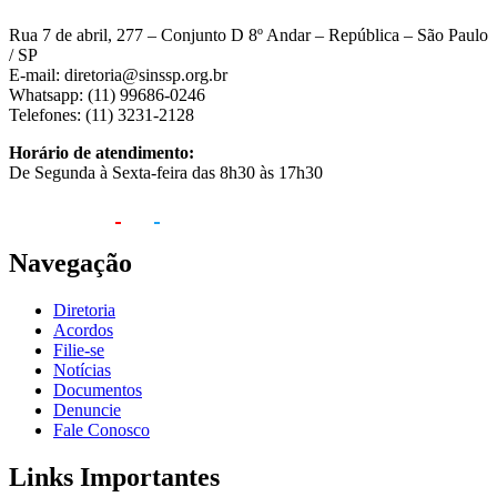
Rua 7 de abril, 277 – Conjunto D 8º Andar – República – São Paulo
/ SP
E-mail: diretoria@sinssp.org.br
Whatsapp: (11) 99686-0246
Telefones: (11) 3231-2128
Horário de atendimento:
De Segunda à Sexta-feira das 8h30 às 17h30
Navegação
Diretoria
Acordos
Filie-se
Notícias
Documentos
Denuncie
Fale Conosco
Links Importantes