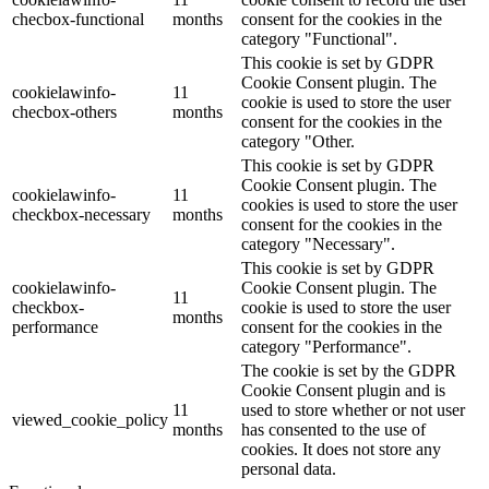
checbox-functional
months
consent for the cookies in the
category "Functional".
This cookie is set by GDPR
Cookie Consent plugin. The
cookielawinfo-
11
cookie is used to store the user
checbox-others
months
consent for the cookies in the
category "Other.
This cookie is set by GDPR
Cookie Consent plugin. The
cookielawinfo-
11
cookies is used to store the user
checkbox-necessary
months
consent for the cookies in the
category "Necessary".
This cookie is set by GDPR
cookielawinfo-
Cookie Consent plugin. The
11
checkbox-
cookie is used to store the user
months
performance
consent for the cookies in the
category "Performance".
The cookie is set by the GDPR
Cookie Consent plugin and is
11
used to store whether or not user
viewed_cookie_policy
months
has consented to the use of
cookies. It does not store any
personal data.