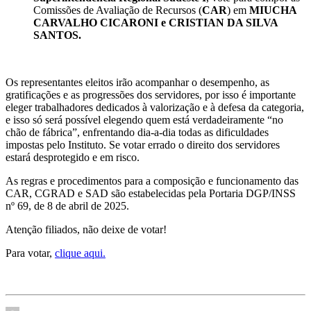
Comissões de Avaliação de Recursos (
CAR
) em
MIUCHA
CARVALHO CICARONI e CRISTIAN DA SILVA
SANTOS.
Os representantes eleitos irão acompanhar o desempenho, as
gratificações e as progressões dos servidores, por isso é importante
eleger trabalhadores dedicados à valorização e à defesa da categoria,
e isso só será possível elegendo quem está verdadeiramente “no
chão de fábrica”, enfrentando dia-a-dia todas as dificuldades
impostas pelo Instituto. Se votar errado o direito dos servidores
estará desprotegido e em risco.
As regras e procedimentos para a composição e funcionamento das
CAR, CGRAD e SAD são estabelecidas pela Portaria DGP/INSS
nº 69, de 8 de abril de 2025.
Atenção filiados, não deixe de votar!
Para votar,
clique aqui.