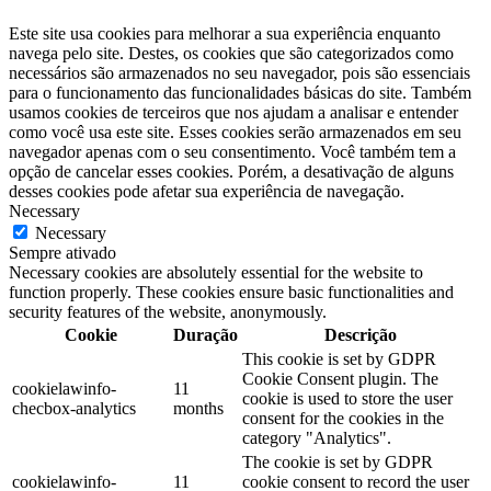
Este site usa cookies para melhorar a sua experiência enquanto
navega pelo site. Destes, os cookies que são categorizados como
necessários são armazenados no seu navegador, pois são essenciais
para o funcionamento das funcionalidades básicas do site. Também
usamos cookies de terceiros que nos ajudam a analisar e entender
como você usa este site. Esses cookies serão armazenados em seu
navegador apenas com o seu consentimento. Você também tem a
opção de cancelar esses cookies. Porém, a desativação de alguns
desses cookies pode afetar sua experiência de navegação.
Necessary
Necessary
Sempre ativado
Necessary cookies are absolutely essential for the website to
function properly. These cookies ensure basic functionalities and
security features of the website, anonymously.
Cookie
Duração
Descrição
This cookie is set by GDPR
Cookie Consent plugin. The
cookielawinfo-
11
cookie is used to store the user
checbox-analytics
months
consent for the cookies in the
category "Analytics".
The cookie is set by GDPR
cookielawinfo-
11
cookie consent to record the user