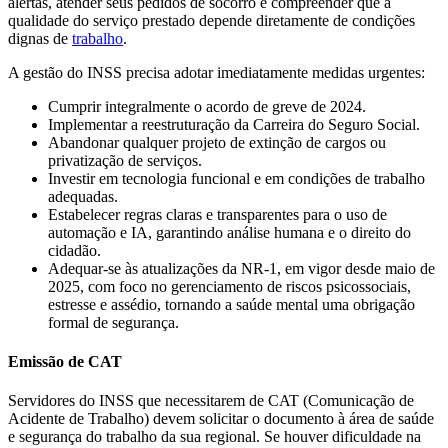
alertas, atender seus pedidos de socorro e compreender que a
qualidade do serviço prestado depende diretamente de condições
dignas de
trabalho
.
A gestão do INSS precisa adotar imediatamente medidas urgentes:
Cumprir integralmente o acordo de greve de 2024.
Implementar a reestruturação da Carreira do Seguro Social.
Abandonar qualquer projeto de extinção de cargos ou
privatização de serviços.
Investir em tecnologia funcional e em condições de trabalho
adequadas.
Estabelecer regras claras e transparentes para o uso de
automação e IA, garantindo análise humana e o direito do
cidadão.
Adequar-se às atualizações da NR-1, em vigor desde maio de
2025, com foco no gerenciamento de riscos psicossociais,
estresse e assédio, tornando a saúde mental uma obrigação
formal de segurança.
Emissão de CAT
Servidores do INSS que necessitarem de CAT (Comunicação de
Acidente de Trabalho) devem solicitar o documento à área de saúde
e segurança do trabalho da sua regional. Se houver dificuldade na