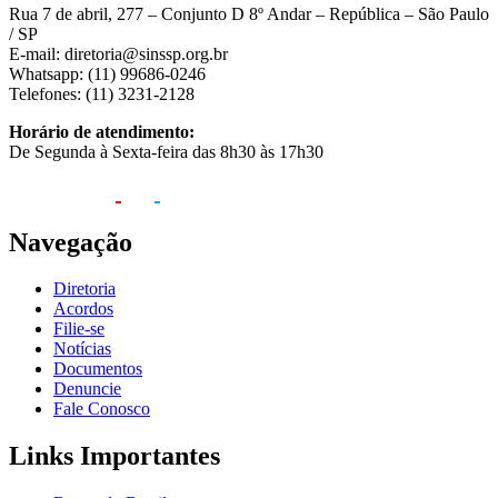
Rua 7 de abril, 277 – Conjunto D 8º Andar – República – São Paulo
/ SP
E-mail: diretoria@sinssp.org.br
Whatsapp: (11) 99686-0246
Telefones: (11) 3231-2128
Horário de atendimento:
De Segunda à Sexta-feira das 8h30 às 17h30
Navegação
Diretoria
Acordos
Filie-se
Notícias
Documentos
Denuncie
Fale Conosco
Links Importantes