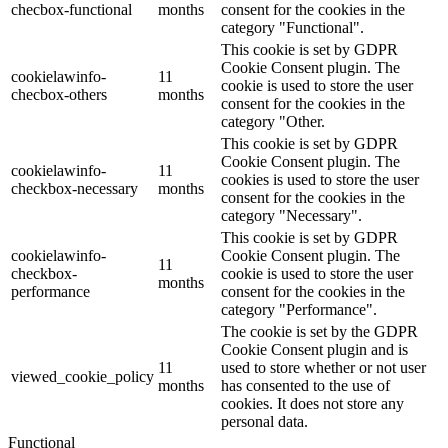
checbox-functional
months
consent for the cookies in the
category "Functional".
This cookie is set by GDPR
Cookie Consent plugin. The
cookielawinfo-
11
cookie is used to store the user
checbox-others
months
consent for the cookies in the
category "Other.
This cookie is set by GDPR
Cookie Consent plugin. The
cookielawinfo-
11
cookies is used to store the user
checkbox-necessary
months
consent for the cookies in the
category "Necessary".
This cookie is set by GDPR
cookielawinfo-
Cookie Consent plugin. The
11
checkbox-
cookie is used to store the user
months
performance
consent for the cookies in the
category "Performance".
The cookie is set by the GDPR
Cookie Consent plugin and is
11
used to store whether or not user
viewed_cookie_policy
months
has consented to the use of
cookies. It does not store any
personal data.
Functional