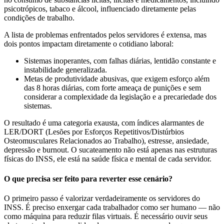
psicotrópicos, tabaco e álcool, influenciado diretamente pelas
condições de trabalho.
A lista de problemas enfrentados pelos servidores é extensa, mas
dois pontos impactam diretamente o cotidiano laboral:
Sistemas inoperantes, com falhas diárias, lentidão constante e
instabilidade generalizada.
Metas de produtividade abusivas, que exigem esforço além
das 8 horas diárias, com forte ameaça de punições e sem
considerar a complexidade da legislação e a precariedade dos
sistemas.
O resultado é uma categoria exausta, com índices alarmantes de
LER/DORT (Lesões por Esforços Repetitivos/Distúrbios
Osteomusculares Relacionados ao Trabalho), estresse, ansiedade,
depressão e burnout. O sucateamento não está apenas nas estruturas
físicas do INSS, ele está na saúde física e mental de cada servidor.
O que precisa ser feito para reverter esse cenário?
O primeiro passo é valorizar verdadeiramente os servidores do
INSS. É preciso enxergar cada trabalhador como ser humano — não
como máquina para reduzir filas virtuais. É necessário ouvir seus