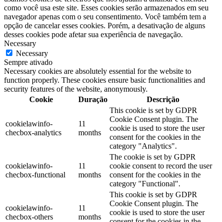
como você usa este site. Esses cookies serão armazenados em seu
navegador apenas com o seu consentimento. Você também tem a
opção de cancelar esses cookies. Porém, a desativação de alguns
desses cookies pode afetar sua experiência de navegação.
Necessary
Necessary
Sempre ativado
Necessary cookies are absolutely essential for the website to
function properly. These cookies ensure basic functionalities and
security features of the website, anonymously.
Cookie
Duração
Descrição
This cookie is set by GDPR
Cookie Consent plugin. The
cookielawinfo-
11
cookie is used to store the user
checbox-analytics
months
consent for the cookies in the
category "Analytics".
The cookie is set by GDPR
cookielawinfo-
11
cookie consent to record the user
checbox-functional
months
consent for the cookies in the
category "Functional".
This cookie is set by GDPR
Cookie Consent plugin. The
cookielawinfo-
11
cookie is used to store the user
checbox-others
months
consent for the cookies in the