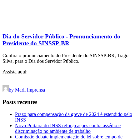
Dia do Servidor Público - Pronunciamento do
Presidente do SINSSP-BR
Confira o pronunciamento do Presidente do SINSSP-BR, Tiago
Silva, para o Dia dos Servidor Público.
Assista aqui:
by Marli Imprensa
Posts recentes
Prazo para compensação da greve de 2024 é estendido pelo
INSS
Nova Portaria do INSS reforça ações contra assédio e
discriminação no ambiente de trabalho
Comissão debate implementação de lei sobre tempo de