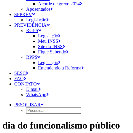
Acorde de greve 2024
Aposentados
SPPREV
Legislação
PREVIDÊNCIA
RGPS
Legislação
Meu INSS
Site do INSS
Fique Sabendo
RPPS
Legislação
Entendendo a Reforma
SESC
FAQ
CONTATO
E-mail
WhatsApp
PESQUISAR
dia do funcionalismo público