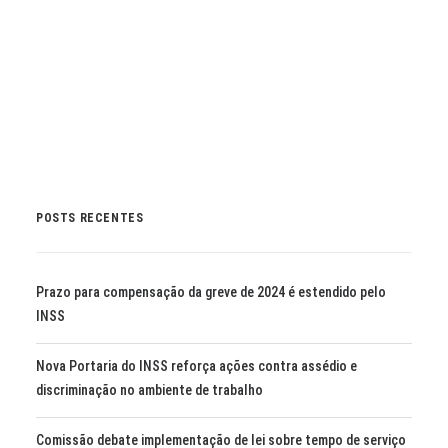
by Marli Imprensa
POSTS RECENTES
Prazo para compensação da greve de 2024 é estendido pelo
INSS
Nova Portaria do INSS reforça ações contra assédio e
discriminação no ambiente de trabalho
Comissão debate implementação de lei sobre tempo de serviço