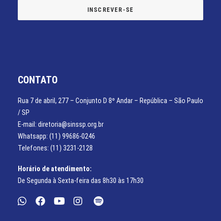
CONTATO
Rua 7 de abril, 277 – Conjunto D 8º Andar – República – São Paulo
/ SP
E-mail: diretoria@sinssp.org.br
Whatsapp: (11) 99686-0246
Telefones: (11) 3231-2128
Horário de atendimento:
De Segunda à Sexta-feira das 8h30 às 17h30