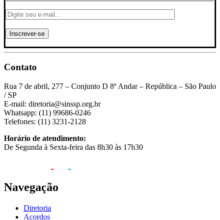
Contato
Rua 7 de abril, 277 – Conjunto D 8º Andar – República – São Paulo
/ SP
E-mail: diretoria@sinssp.org.br
Whatsapp: (11) 99686-0246
Telefones: (11) 3231-2128
Horário de atendimento:
De Segunda à Sexta-feira das 8h30 às 17h30
Navegação
Diretoria
Acordos