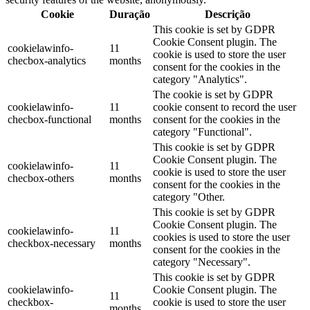
Cookie
Duração
Descrição
This cookie is set by GDPR
Cookie Consent plugin. The
cookielawinfo-
11
cookie is used to store the user
checbox-analytics
months
consent for the cookies in the
category "Analytics".
The cookie is set by GDPR
cookielawinfo-
11
cookie consent to record the user
checbox-functional
months
consent for the cookies in the
category "Functional".
This cookie is set by GDPR
Cookie Consent plugin. The
cookielawinfo-
11
cookie is used to store the user
checbox-others
months
consent for the cookies in the
category "Other.
This cookie is set by GDPR
Cookie Consent plugin. The
cookielawinfo-
11
cookies is used to store the user
checkbox-necessary
months
consent for the cookies in the
category "Necessary".
This cookie is set by GDPR
cookielawinfo-
Cookie Consent plugin. The
11
checkbox-
cookie is used to store the user
months