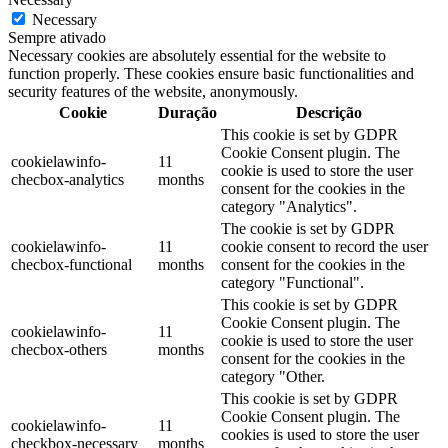
Necessary
Sempre ativado
Necessary cookies are absolutely essential for the website to
function properly. These cookies ensure basic functionalities and
security features of the website, anonymously.
Cookie
Duração
Descrição
This cookie is set by GDPR
Cookie Consent plugin. The
cookielawinfo-
11
cookie is used to store the user
checbox-analytics
months
consent for the cookies in the
category "Analytics".
The cookie is set by GDPR
cookielawinfo-
11
cookie consent to record the user
checbox-functional
months
consent for the cookies in the
category "Functional".
This cookie is set by GDPR
Cookie Consent plugin. The
cookielawinfo-
11
cookie is used to store the user
checbox-others
months
consent for the cookies in the
category "Other.
This cookie is set by GDPR
Cookie Consent plugin. The
cookielawinfo-
11
cookies is used to store the user
checkbox-necessary
months