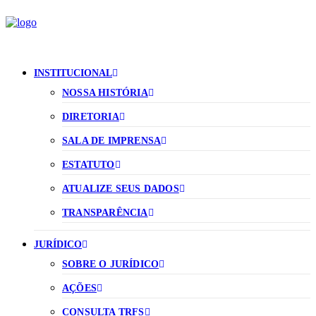
INSTITUCIONAL
NOSSA HISTÓRIA
DIRETORIA
SALA DE IMPRENSA
ESTATUTO
ATUALIZE SEUS DADOS
TRANSPARÊNCIA
JURÍDICO
SOBRE O JURÍDICO
AÇÕES
CONSULTA TRFS