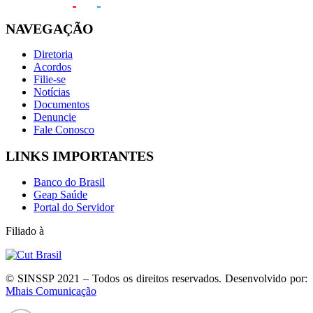
NAVEGAÇÃO
Diretoria
Acordos
Filie-se
Notícias
Documentos
Denuncie
Fale Conosco
LINKS IMPORTANTES
Banco do Brasil
Geap Saúde
Portal do Servidor
Filiado à
© SINSSP 2021 – Todos os direitos reservados. Desenvolvido por:
Mhais Comunicação