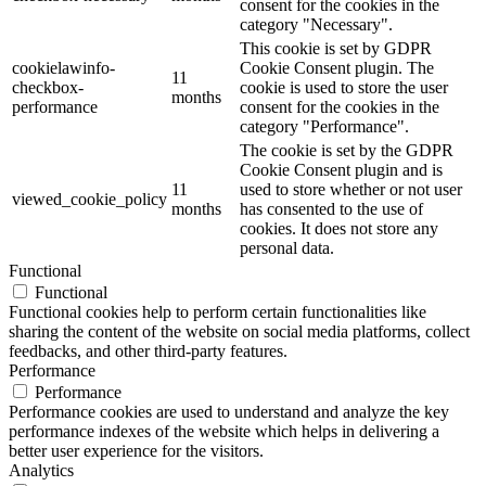
consent for the cookies in the
category "Necessary".
This cookie is set by GDPR
cookielawinfo-
Cookie Consent plugin. The
11
checkbox-
cookie is used to store the user
months
performance
consent for the cookies in the
category "Performance".
The cookie is set by the GDPR
Cookie Consent plugin and is
11
used to store whether or not user
viewed_cookie_policy
months
has consented to the use of
cookies. It does not store any
personal data.
Functional
Functional
Functional cookies help to perform certain functionalities like
sharing the content of the website on social media platforms, collect
feedbacks, and other third-party features.
Performance
Performance
Performance cookies are used to understand and analyze the key
performance indexes of the website which helps in delivering a
better user experience for the visitors.
Analytics