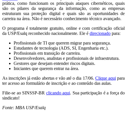
prática, como funcionam os principais ataques cibernéticos, quais
são os pilares da segurança da informação, como as empresas
estruturam sua proteção digital e quais são as oportunidades de
carreira na área. Não é necessário conhecimento técnico avançado.
O programa é totalmente gratuito, online e com certificação oficial
da USP/Esalq reconhecido nacionalmente. Ele é
direcionado
para:
Profissionais de TI que querem migrar para segurança.
Estudantes de tecnologia (ADS, SI, Engenharia etc.).
Profissionais em transição de carreira.
Desenvolvedores, analistas e profissionais de infraestrutura.
Gestores que desejam entender riscos digitais.
Iniciantes que querem entrar na área.
As inscrições já estão abertas e vão até o dia 17/06.
Clique aqui
para
ter acesso ao formulário de inscrição e ao conteúdo das aulas.
Filie-se ao SINSSP-BR
clicando aqui
. Sua participação é a força do
sindicato!
Fonte: MBA USP/Esalq