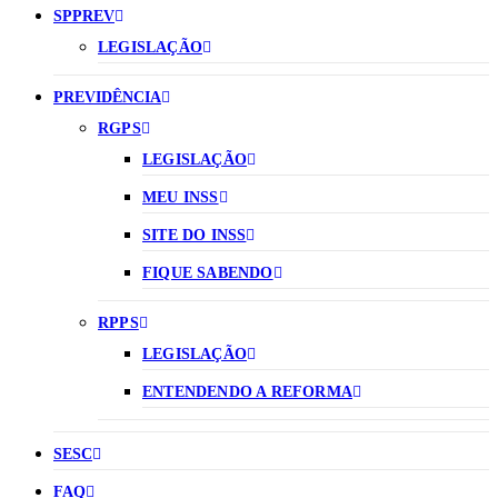
SPPREV
LEGISLAÇÃO
PREVIDÊNCIA
RGPS
LEGISLAÇÃO
MEU INSS
SITE DO INSS
FIQUE SABENDO
RPPS
LEGISLAÇÃO
ENTENDENDO A REFORMA
SESC
FAQ