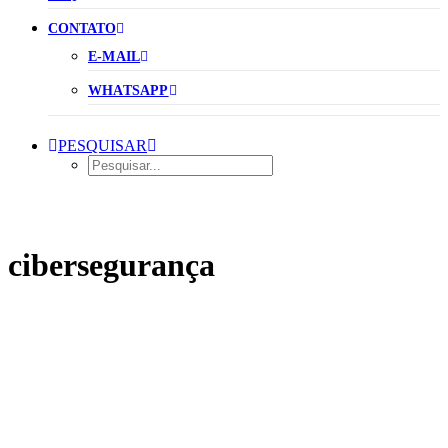
CONTATO
E-MAIL
WHATSAPP
PESQUISAR
cibersegurança