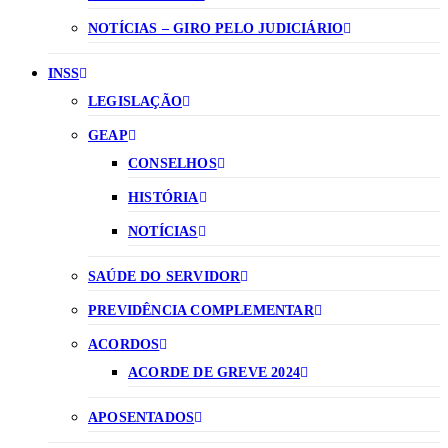
NOTÍCIAS – GIRO PELO JUDICIÁRIO
INSS
LEGISLAÇÃO
GEAP
CONSELHOS
HISTÓRIA
NOTÍCIAS
SAÚDE DO SERVIDOR
PREVIDÊNCIA COMPLEMENTAR
ACORDOS
ACORDE DE GREVE 2024
APOSENTADOS