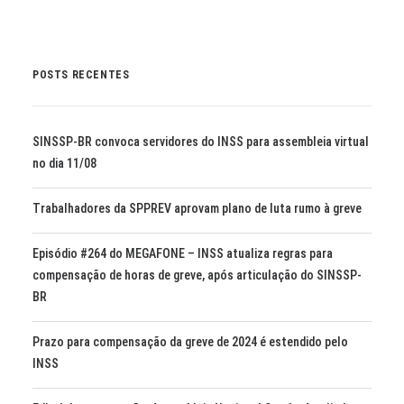
POSTS RECENTES
SINSSP-BR convoca servidores do INSS para assembleia virtual
no dia 11/08
Trabalhadores da SPPREV aprovam plano de luta rumo à greve
Episódio #264 do MEGAFONE – INSS atualiza regras para
compensação de horas de greve, após articulação do SINSSP-
BR
Prazo para compensação da greve de 2024 é estendido pelo
INSS