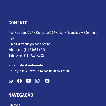
CONTATO
Rua 7 de abril, 277 – Conjunto D 8º Andar – República – São Paulo
/ SP
E-mail: diretoria@sinssp.org.br
Whatsapp: (11) 99686-0246
Telefones: (11) 3231-2128
Horário de atendimento:
De Segunda à Sexta-feira das 8h30 às 17h30
NAVEGAÇÃO
Diretoria