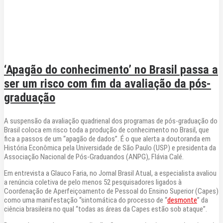
‘Apagão do conhecimento’ no Brasil passa a
ser um risco com fim da avaliação da pós-
graduação
A suspensão da avaliação quadrienal dos programas de pós-graduação do
Brasil coloca em risco toda a produção de conhecimento no Brasil, que
fica a passos de um “apagão de dados”. É o que alerta a doutoranda em
História Econômica pela Universidade de São Paulo (USP) e presidenta da
Associação Nacional de Pós-Graduandos (ANPG), Flávia Calé.
Em entrevista a Glauco Faria, no Jornal Brasil Atual, a especialista avaliou
a renúncia coletiva de pelo menos 52 pesquisadores ligados à
Coordenação de Aperfeiçoamento de Pessoal do Ensino Superior (Capes)
como uma manifestação “sintomática do processo de “
desmonte
” da
ciência brasileira no qual “todas as áreas da Capes estão sob ataque”.