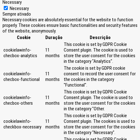
Necessary
Necessary
Sempre ativado
Necessary cookies are absolutely essential for the website to function
properly. These cookies ensure basic functionalities and security features
of the website, anonymously.
Cookie
Duração
Descrição
This cookie is set by GDPR Cookie
cookielawinfo-
11
Consent plugin. The cookie is used to
checbox-analytics
months
store the user consent for the cookies
in the category "Analytics".
The cookie is set by GDPR cookie
cookielawinfo-
11
consent to record the user consent for
checbox-functional
months
the cookies in the category
"Functional".
This cookie is set by GDPR Cookie
cookielawinfo-
11
Consent plugin. The cookie is used to
checbox-others
months
store the user consent for the cookies
in the category "Other.
This cookie is set by GDPR Cookie
cookielawinfo-
11
Consent plugin. The cookies is used to
checkbox-necessary
months
store the user consent for the cookies
in the category "Necessary".
This cookie is set by GDPR Cookie