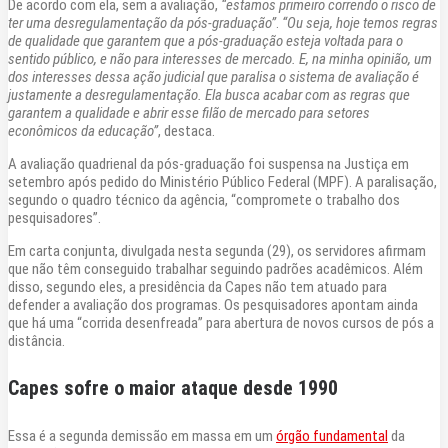
De acordo com ela, sem a avaliação,
“estamos primeiro correndo o risco de
ter uma desregulamentação da pós-graduação”
.
“Ou seja, hoje temos regras
de qualidade que garantem que a pós-graduação esteja voltada para o
sentido público, e não para interesses de mercado. E, na minha opinião, um
dos interesses dessa ação judicial que paralisa o sistema de avaliação é
justamente a desregulamentação. Ela busca acabar com as regras que
garantem a qualidade e abrir esse filão de mercado para setores
econômicos da educação”
, destaca.
A avaliação quadrienal da pós-graduação foi suspensa na Justiça em
setembro após pedido do Ministério Público Federal (MPF). A paralisação,
segundo o quadro técnico da agência, “compromete o trabalho dos
pesquisadores”.
Em carta conjunta, divulgada nesta segunda (29), os servidores afirmam
que não têm conseguido trabalhar seguindo padrões acadêmicos. Além
disso, segundo eles, a presidência da Capes não tem atuado para
defender a avaliação dos programas. Os pesquisadores apontam ainda
que há uma “corrida desenfreada” para abertura de novos cursos de pós a
distância.
Capes sofre o maior ataque desde 1990
Essa é a segunda demissão em massa em um
órgão fundamental
da