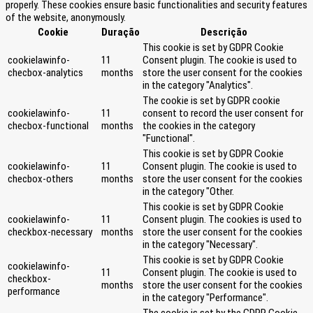
properly. These cookies ensure basic functionalities and security features
of the website, anonymously.
Cookie
Duração
Descrição
This cookie is set by GDPR Cookie
cookielawinfo-
11
Consent plugin. The cookie is used to
checbox-analytics
months
store the user consent for the cookies
in the category "Analytics".
The cookie is set by GDPR cookie
cookielawinfo-
11
consent to record the user consent for
checbox-functional
months
the cookies in the category
"Functional".
This cookie is set by GDPR Cookie
cookielawinfo-
11
Consent plugin. The cookie is used to
checbox-others
months
store the user consent for the cookies
in the category "Other.
This cookie is set by GDPR Cookie
cookielawinfo-
11
Consent plugin. The cookies is used to
checkbox-necessary
months
store the user consent for the cookies
in the category "Necessary".
This cookie is set by GDPR Cookie
cookielawinfo-
11
Consent plugin. The cookie is used to
checkbox-
months
store the user consent for the cookies
performance
in the category "Performance".