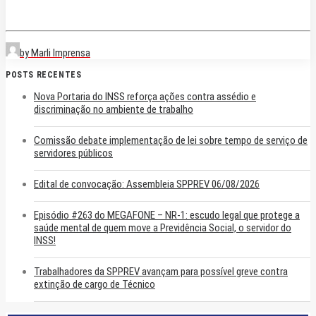
by Marli Imprensa
POSTS RECENTES
Nova Portaria do INSS reforça ações contra assédio e
discriminação no ambiente de trabalho
Comissão debate implementação de lei sobre tempo de serviço de
servidores públicos
Edital de convocação: Assembleia SPPREV 06/08/2026
Episódio #263 do MEGAFONE – NR-1: escudo legal que protege a
saúde mental de quem move a Previdência Social, o servidor do
INSS!
Trabalhadores da SPPREV avançam para possível greve contra
extinção de cargo de Técnico