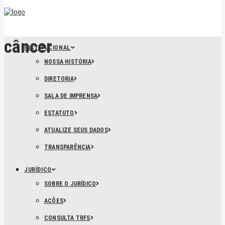
câncer
INSTITUCIONAL
NOSSA HISTÓRIA
DIRETORIA
SALA DE IMPRENSA
ESTATUTO
ATUALIZE SEUS DADOS
TRANSPARÊNCIA
JURÍDICO
SOBRE O JURÍDICO
AÇÕES
CONSULTA TRFS