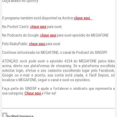
Ouça abaixo no Spotify:
O programa também está disponível na Anchor
clique aqui.
No Pocket Casts:
clique aqui
para ouvir.
No Podcasts do Google:
clique aqui
para ouvir episódio do MEGAFONE
Pelo RadioPublic:
clique aqui
para ouvir.
Continue sintonizado no MEGAFONE, o canal de Podcast do SINSSP!
ATENÇÃO: você pode ouvir o episódio #234 do MEGAFONE pelos links
acima, direto nas plataformas de streaming. Se a plataforma escolhida
solicitar login, efetue o seu cadastro escolhendo logar pelo Facebook,
Google ou e-mail e pronto, sua conta está criada, é fácil! Depois, só
localizar o MEGAFONE, seguir o canal e ouvir os episódios.
Faça parte do SINSSP e ajude a fortalecer o sindicato que representa a
sua categoria.
Clique aqui
e Filie-se!
by Marli Imprensa