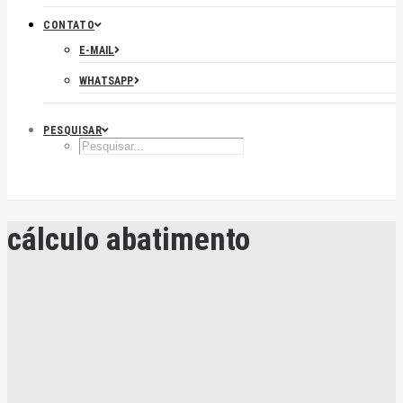
CONTATO
E-MAIL
WHATSAPP
PESQUISAR
cálculo abatimento