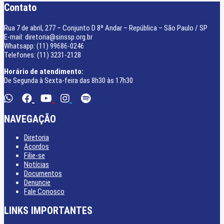
Contato
Rua 7 de abril, 277 – Conjunto D 8º Andar – República – São Paulo / SP
E-mail: diretoria@sinssp.org.br
Whatsapp: (11) 99686-0246
Telefones: (11) 3231-2128
Horário de atendimento:
De Segunda à Sexta-feira das 8h30 às 17h30
NAVEGAÇÃO
Diretoria
Acordos
Filie-se
Notícias
Documentos
Denuncie
Fale Conosco
LINKS IMPORTANTES