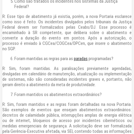
Como são tratados os incidentes nos sistemas da Justiça
Federal?
R: Esse tipo de abatimento já existia, porém, a nova Portaria esclarece
como isso é feito. Os incidentes divulgados pelos tribunais da Justiça
Federal devem ser formalizados pelas Ceabs/DJ. Esse processo é
encaminhado à SR competente, que delibera sobre o abatimento e
converte a duração do evento em pontos. Após a autorização, o
processo é enviado à CGCea/COGCea/DPCen, que insere o abatimento
no SGP.
Foram mantidas as regras para as
paradas
programadas?
R: Sim, foram mantidas. As paralisações previamente agendadas,
divulgadas em calendário de manutenção, atualização ou implementação
de sistemas, não são consideradas incidentes graves e, portanto, não
geram direito a abatimento da meta de produtividade.
Foram mantidos os abatimentos extraordinários?
R: Sim, foram mantidos e as regras foram detalhadas na nova Portaria.
São exemplos de eventos que ensejam abatimentos extraordinários:
decretos de calamidade pública, interrupções amplas de energia elétrica
ou de internet, bloqueios de acesso por incidentes cibernéticos ou
medidas emergenciais de segurança. A solicitação deve ser formalizada
pela Gerência-Executiva afetada, via SEI, contendo todas as informações