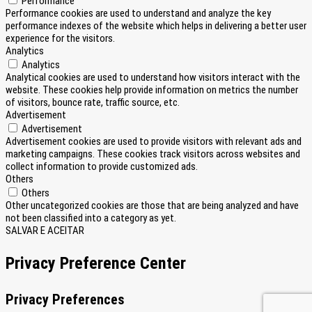
Performance
Performance cookies are used to understand and analyze the key
performance indexes of the website which helps in delivering a better user
experience for the visitors.
Analytics
Analytics
Analytical cookies are used to understand how visitors interact with the
website. These cookies help provide information on metrics the number
of visitors, bounce rate, traffic source, etc.
Advertisement
Advertisement
Advertisement cookies are used to provide visitors with relevant ads and
marketing campaigns. These cookies track visitors across websites and
collect information to provide customized ads.
Others
Others
Other uncategorized cookies are those that are being analyzed and have
not been classified into a category as yet.
SALVAR E ACEITAR
Privacy Preference Center
Privacy Preferences