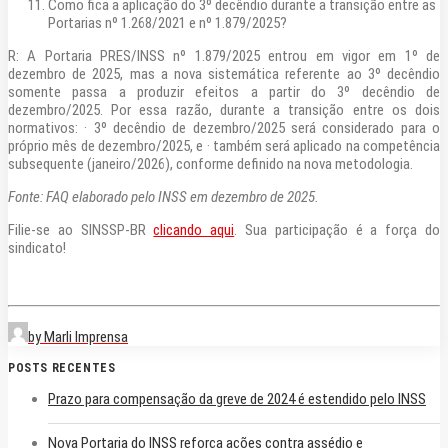
Como fica a aplicação do 3º decêndio durante a transição entre as
Portarias nº 1.268/2021 e nº 1.879/2025?
R: A Portaria PRES/INSS nº 1.879/2025 entrou em vigor em 1º de
dezembro de 2025, mas a nova sistemática referente ao 3º decêndio
somente passa a produzir efeitos a partir do 3º decêndio de
dezembro/2025. Por essa razão, durante a transição entre os dois
normativos: · 3º decêndio de dezembro/2025 será considerado para o
próprio mês de dezembro/2025, e · também será aplicado na competência
subsequente (janeiro/2026), conforme definido na nova metodologia.
Fonte: FAQ elaborado pelo INSS em dezembro de 2025.
Filie-se ao SINSSP-BR
clicando aqui
. Sua participação é a força do
sindicato!
by Marli Imprensa
POSTS RECENTES
Prazo para compensação da greve de 2024 é estendido pelo INSS
Nova Portaria do INSS reforça ações contra assédio e