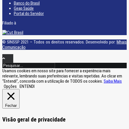
Banco do Brasil
Geap Saúde
Portal do Servidor
Filiado à
© SINSSP 2021 – Todos os direitos reservados. Desenvolvido por:
Mhais
Comunicação
Usamos cookies em nosso site para fornecer a experiência mais
relevante, lembrando suas preferências e visitas repetidas. Ao clicar em
“Entendi”, concorda com a utilização de TODOS os cookies.
Saiba Mais
Opções
ENTENDI
Fechar
Visão geral de privacidade