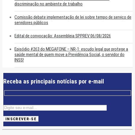
discriminação no ambiente de trabalho
Comissão debate implementação de lei sobre tempo de serviço de
servidores públicos
Edital de convocação: Assembleia SPPREV 06/08/2026
Episódio #263 do MEGAFONE – NR-1: escudo legal que protege a
saúde mental de quem move a Previdência Social, o servidor do
INSS!
Receba as principais notícias por e-mail