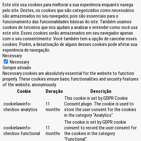
Este site usa cookies para melhorar a sua experiência enquanto navega
pelo site. Destes, os cookies que são categorizados como necessários
são armazenados no seu navegador, pois são essenciais para o
funcionamento das funcionalidades básicas do site. Também usamos
cookies de terceiros que nos ajudam a analisar e entender como você usa
este site. Esses cookies serão armazenados em seu navegador apenas
com o seu consentimento. Você também tem a opção de cancelar esses
cookies. Porém, a desativação de alguns desses cookies pode afetar sua
experiência de navegação.
Necessary
Necessary
Sempre ativado
Necessary cookies are absolutely essential for the website to function
properly. These cookies ensure basic functionalities and security features
of the website, anonymously.
Cookie
Duração
Descrição
This cookie is set by GDPR Cookie
cookielawinfo-
11
Consent plugin. The cookie is used to
checbox-analytics
months
store the user consent for the cookies
in the category "Analytics".
The cookie is set by GDPR cookie
cookielawinfo-
11
consent to record the user consent for
checbox-functional
months
the cookies in the category
"Functional".