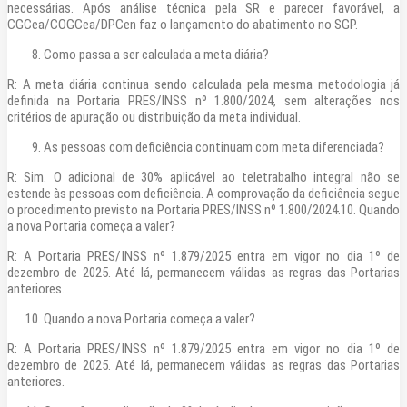
necessárias. Após análise técnica pela SR e parecer favorável, a
CGCea/COGCea/DPCen faz o lançamento do abatimento no SGP.
Como passa a ser calculada a meta diária?
R: A meta diária continua sendo calculada pela mesma metodologia já
definida na Portaria PRES/INSS nº 1.800/2024, sem alterações nos
critérios de apuração ou distribuição da meta individual.
As pessoas com deficiência continuam com meta diferenciada?
R: Sim. O adicional de 30% aplicável ao teletrabalho integral não se
estende às pessoas com deficiência. A comprovação da deficiência segue
o procedimento previsto na Portaria PRES/INSS nº 1.800/2024.10. Quando
a nova Portaria começa a valer?
R: A Portaria PRES/INSS nº 1.879/2025 entra em vigor no dia 1º de
dezembro de 2025. Até lá, permanecem válidas as regras das Portarias
anteriores.
Quando a nova Portaria começa a valer?
R: A Portaria PRES/INSS nº 1.879/2025 entra em vigor no dia 1º de
dezembro de 2025. Até lá, permanecem válidas as regras das Portarias
anteriores.