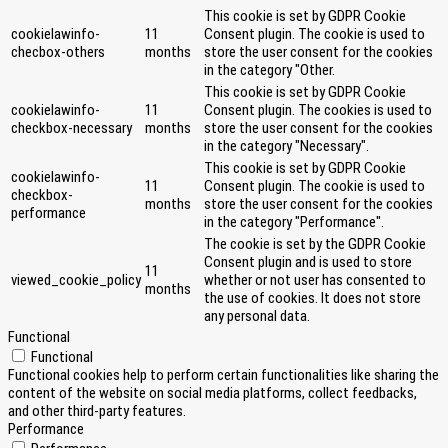
This cookie is set by GDPR Cookie
cookielawinfo-
11
Consent plugin. The cookie is used to
checbox-others
months
store the user consent for the cookies
in the category "Other.
This cookie is set by GDPR Cookie
cookielawinfo-
11
Consent plugin. The cookies is used to
checkbox-necessary
months
store the user consent for the cookies
in the category "Necessary".
This cookie is set by GDPR Cookie
cookielawinfo-
11
Consent plugin. The cookie is used to
checkbox-
months
store the user consent for the cookies
performance
in the category "Performance".
The cookie is set by the GDPR Cookie
Consent plugin and is used to store
11
viewed_cookie_policy
whether or not user has consented to
months
the use of cookies. It does not store
any personal data.
Functional
Functional
Functional cookies help to perform certain functionalities like sharing the
content of the website on social media platforms, collect feedbacks,
and other third-party features.
Performance