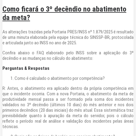
Como ficará o 3º decêndio no abatimento
da meta?
As alterações trazidas pela Portaria PRES/INSS nº 1.879/2025 é resultado
de uma minuta elaborada pela equipe técnica do SINSSP-BR, protocolada
e articulada junto ao INSS no ano de 2025.
Confira abaixo o FAQ elaborado pelo INSS sobre a aplicação do 3º
decêndio e as mudanças no cálculo do abatimento:
Perguntas & Respostas
Como é calculado o abatimento por competência?
R: Antes, o abatimento era aplicado dentro da própria competência em
que o incidente ocorria. Com a nova Portaria, o abatimento da meta de
produtividade mensal passa a ser formado pela soma dos incidentes
validados no 3º decêndio (últimos 10 dias) do mês anterior e nos dois
primeiros decêndios (20 dias iniciais) do mês atual. Essa sistemática traz
previsibilidade quanto à apuração da meta do servidor, pois o cálculo
reflete o período real de análise e validação dos incidentes pelas áreas
técnicas.