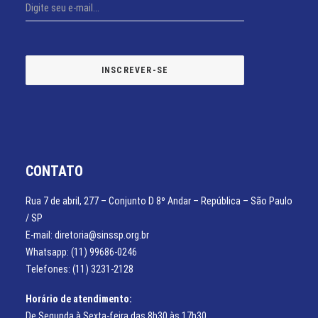
CONTATO
Rua 7 de abril, 277 – Conjunto D 8º Andar – República – São Paulo
/ SP
E-mail: diretoria@sinssp.org.br
Whatsapp: (11) 99686-0246
Telefones: (11) 3231-2128
Horário de atendimento:
De Segunda à Sexta-feira das 8h30 às 17h30