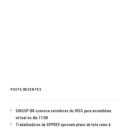
QUEM TEM SINSSP, TEM SESC!
by Marli Imprensa
POSTS RECENTES
SINSSP-BR convoca servidores do INSS para assembleia
virtual no dia 11/08
Trabalhadores da SPPREV aprovam plano de luta rumo à