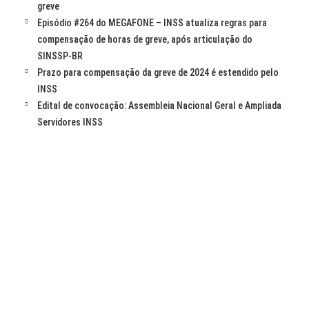
greve
Episódio #264 do MEGAFONE – INSS atualiza regras para
compensação de horas de greve, após articulação do
SINSSP-BR
Prazo para compensação da greve de 2024 é estendido pelo
INSS
Edital de convocação: Assembleia Nacional Geral e Ampliada
Servidores INSS