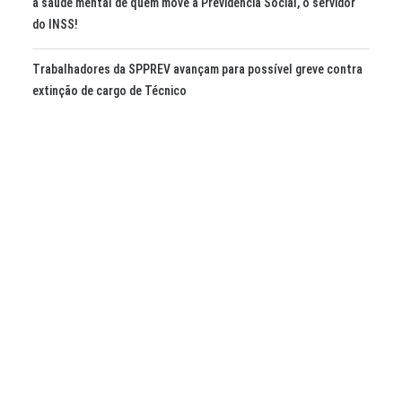
a saúde mental de quem move a Previdência Social, o servidor
do INSS!
Trabalhadores da SPPREV avançam para possível greve contra
extinção de cargo de Técnico