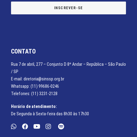
CONTATO
Rua 7 de abril, 277 – Conjunto D 8º Andar – República – São Paulo
/ SP
E-mail: diretoria@sinssp.org.br
Whatsapp: (11) 99686-0246
Telefones: (11) 3231-2128
Horário de atendimento:
De Segunda à Sexta-feira das 8h30 às 17h30