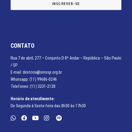
CONTATO
Rua 7 de abril, 277 – Conjunto D 8º Andar – República – São Paulo
/ SP
E-mail: diretoria@sinssp.org.br
Whatsapp: (11) 99686-0246
Telefones: (11) 3231-2128
Horário de atendimento:
De Segunda à Sexta-feira das 8h30 às 17h30