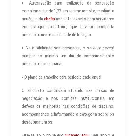
▪ Autorização para realização da pontuação
complementar de 1,22 em regime remoto, mediante
anuência da
chefia
imediata, exceto para servidores
em estágio probatório, que deverão cumpri-la
presencialmente na unidade de lotação.
▪ Na modalidade semipresencial, o servidor deverá
cumprir no mínimo um dia de comparecimento
presencial por semana.
▪ O plano de trabalho terá periodicidade anual.
O sindicato continuará atuando nas mesas de
negociação e nos comitês institucionais, em
defesa de melhorias nas condições de trabalho,
acompanhando e informando a categoria sobre os
desdobramentos.
Filie-se ao SINSSP-BR
clicando aqui.
Seu apoio é