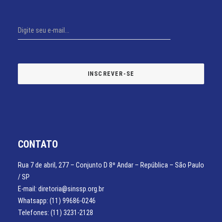
CONTATO
Rua 7 de abril, 277 – Conjunto D 8º Andar – República – São Paulo
/ SP
E-mail: diretoria@sinssp.org.br
Whatsapp: (11) 99686-0246
Telefones: (11) 3231-2128