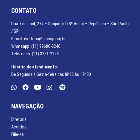
CONTATO
Rua 7 de abril, 277 – Conjunto D 8º Andar – República – São Paulo
/ SP
E-mail: diretoria@sinssp.org.br
Whatsapp: (11) 99686-0246
Telefones: (11) 3231-2128
Horário de atendimento:
De Segunda à Sexta-feira das 8h30 às 17h30
NAVEGAÇÃO
Diretoria
Acordos
Filie-se