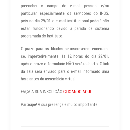
preencher o campo do e-mail pessoal e/ou
particular, especialmente os servidores do INSS,
pois no dia 29/01 o e-mail institucional poderá não
estar funcionando devido a parada de sistema
programada do Instituto.
O prazo para os filiados se inscreverem encerram-
se, impreterivelmente, às 12 horas do dia 29/01,
após o prazo o formulário NÃO será reaberto. O link
da sala será enviado para o e-mail informado uma
hora antes da assembleia virtual.
FAÇA A SUA INSCRIÇÃO
CLICANDO AQUI
Participe! A sua presença é muito importante.