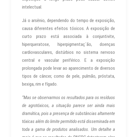
intelectual.
Já o arsênio, dependendo do tempo de exposição,
causa diferentes efeitos tóxicos. A exposição de
curto prazo está associada à conjuntivite,
hiperqueratose, hiperpigmentaç´ão, doenças
cardiovasculares, distúrbios no sistema nervoso
central e vascular periférico. E a exposição
prolongada pode levar ao aparecimento de diversos
tipos de câncer, como de pele, pulmão, próstata,
bexiga, rim e fígado.
“Mas se observarmos os resultados para os resíduos
de agrotóxicos, a situação parece ser ainda mais
dramática, pois a presença de substâncias altamente
tóxicas além do limite permitido está disseminada em
toda a gama de produtos analisados. Um detalhe a