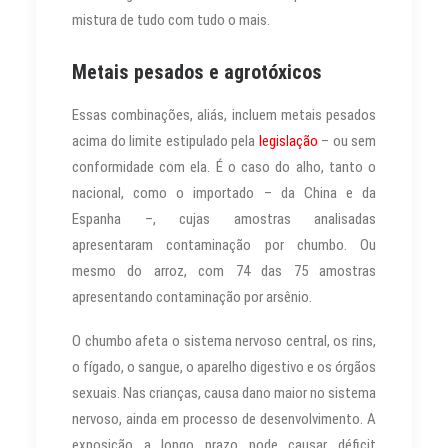
mistura de tudo com tudo o mais.
Metais pesados e agrotóxicos
Essas combinações, aliás, incluem metais pesados
acima do limite estipulado pela
legislação
– ou sem
conformidade com ela. É o caso do alho, tanto o
nacional, como o importado – da China e da
Espanha –, cujas amostras analisadas
apresentaram contaminação por chumbo. Ou
mesmo do arroz, com 74 das 75 amostras
apresentando contaminação por arsênio.
O chumbo afeta o sistema nervoso central, os rins,
o fígado, o sangue, o aparelho digestivo e os órgãos
sexuais. Nas crianças, causa dano maior no sistema
nervoso, ainda em processo de desenvolvimento. A
exposição a longo prazo pode causar déficit