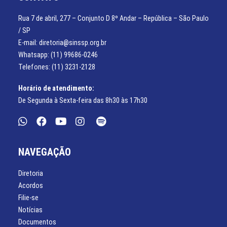
Rua 7 de abril, 277 – Conjunto D 8º Andar – República – São Paulo
/ SP
E-mail: diretoria@sinssp.org.br
Whatsapp: (11) 99686-0246
Telefones: (11) 3231-2128
Horário de atendimento:
De Segunda à Sexta-feira das 8h30 às 17h30
NAVEGAÇÃO
Diretoria
Acordos
Filie-se
Notícias
Documentos