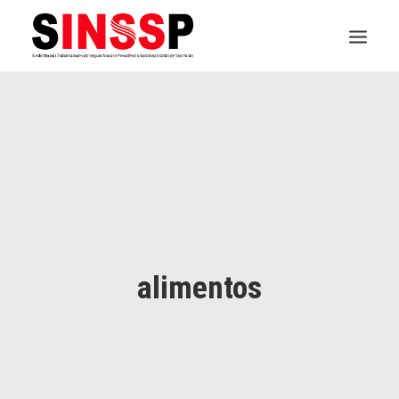
INSTITUCIONAL
JURÍDICO
INSS
SPPREV
PREVIDÊNCIA
alimentos
SESC
FAQ