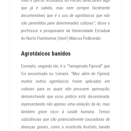
mais é que os resultados do PNCRC detectaram algo
que já é sabido, mas nem sempre facilmente
documentável, que é o uso de agrotóxicos que não
são permitidos para determinadas culturas”
, disse o
professor e pesquisador da Universidade Estadual
do Norte Fluminense (Uenf) Marcos Pedlowski.
Agrotóxicos banidos
Exemplo, segundo ele, é o “famigerado Fipronil” que
foi encontrado no tomate.
“Mas além do Fipronil,
muitos outros agrotóxicos foram aplicados em
culturas para as quais não possuem aprovação,
demonstrando que essa prática está disseminada,
representando não apenas uma violação da lei, mas
também grave risco à saúde humana. Temos
substâncias que são potencialmente causadoras de
doenças graves, como o inseticida Acefato, banido