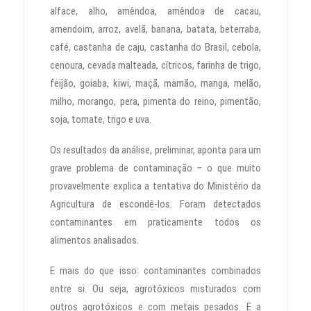
alface, alho, amêndoa, amêndoa de cacau,
amendoim, arroz, avelã, banana, batata, beterraba,
café, castanha de caju, castanha do Brasil, cebola,
cenoura, cevada malteada, cítricos, farinha de trigo,
feijão, goiaba, kiwi, maçã, mamão, manga, melão,
milho, morango, pera, pimenta do reino, pimentão,
soja, tomate, trigo e uva.
Os resultados da análise, preliminar, aponta para um
grave problema de contaminação – o que muito
provavelmente explica a tentativa do Ministério da
Agricultura de escondê-los. Foram detectados
contaminantes em praticamente todos os
alimentos analisados.
E mais do que isso: contaminantes combinados
entre si. Ou seja, agrotóxicos misturados com
outros agrotóxicos e com metais pesados. E a