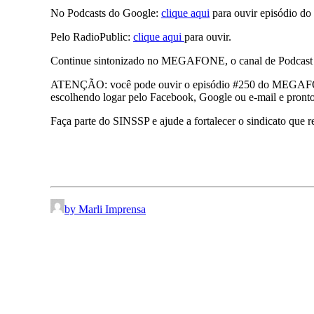
No Podcasts do Google:
clique aqui
para ouvir episódio
Pelo RadioPublic:
clique aqui
para ouvir.
Continue sintonizado no MEGAFONE, o canal de Podcas
ATENÇÃO: você pode ouvir o episódio #250 do MEGAFONE pel
escolhendo logar pelo Facebook, Google ou e-mail e pronto,
Faça parte do SINSSP e ajude a fortalecer o sindicato que r
by Marli Imprensa