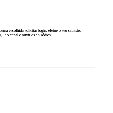
 escolhida solicitar login, efetue o seu cadastro
ir o canal e ouvir os episódios.