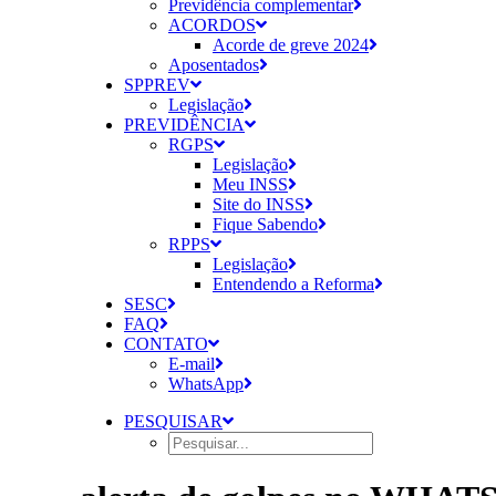
Previdência complementar
ACORDOS
Acorde de greve 2024
Aposentados
SPPREV
Legislação
PREVIDÊNCIA
RGPS
Legislação
Meu INSS
Site do INSS
Fique Sabendo
RPPS
Legislação
Entendendo a Reforma
SESC
FAQ
CONTATO
E-mail
WhatsApp
PESQUISAR