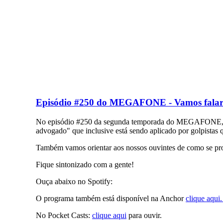
Episódio #250 do MEGAFONE - Vamos falar 
No episódio #250 da segunda temporada do MEGAFONE, o c
advogado" que inclusive está sendo aplicado por golpista
Também vamos orientar aos nossos ouvintes de como se prot
Fique sintonizado com a gente!
Ouça abaixo no Spotify:
O programa também está disponível na Anchor
clique aqui
No Pocket Casts:
clique aqui
para ouvir.