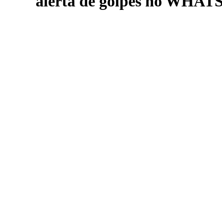
alerta de golpes no WHA