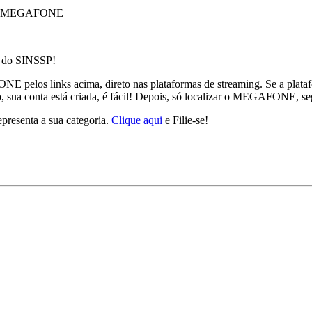
 do MEGAFONE
t do SINSSP!
os links acima, direto nas plataformas de streaming. Se a plataforma
 sua conta está criada, é fácil! Depois, só localizar o MEGAFONE, segu
epresenta a sua categoria.
Clique aqui
e Filie-se!