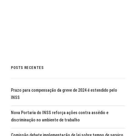
by Marli Imprensa
POSTS RECENTES
Prazo para compensação da greve de 2024 é estendido pelo
INSS
Nova Portaria do INSS reforça ações contra assédio e
discriminação no ambiente de trabalho
Comissão debate implementação de lei sobre tempo de serviço