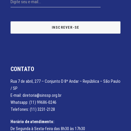
CONTATO
Rua 7 de abril, 277 – Conjunto D 8º Andar – República – São Paulo
/ SP
E-mail: diretoria@sinssp.org.br
Whatsapp: (11) 99686-0246
Telefones: (11) 3231-2128
Horário de atendimento:
De Segunda à Sexta-feira das 8h30 às 17h30