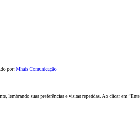
ido por:
Mhais Comunicação
nte, lembrando suas preferências e visitas repetidas. Ao clicar em “E