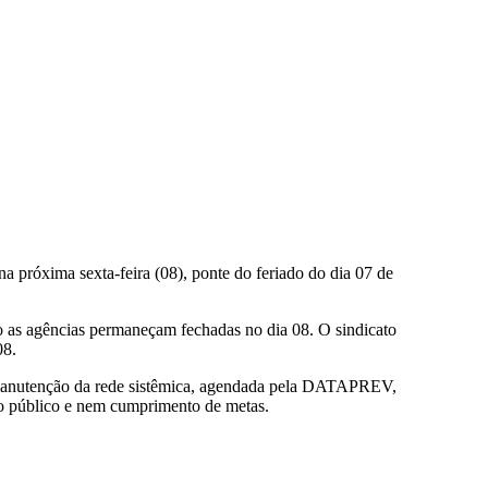
na próxima sexta-feira (08), ponte do feriado do dia 07 de
 as agências permaneçam fechadas no dia 08. O sindicato
08.
ra manutenção da rede sistêmica, agendada pela DATAPREV,
o público e nem cumprimento de metas.