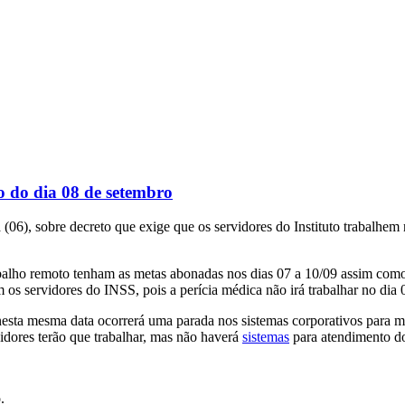
 do dia 08 de setembro
(06), sobre decreto que exige que os servidores do Instituto trabalhem 
alho remoto tenham as metas abonadas nos dias 07 a 10/09 assim como
s servidores do INSS, pois a perícia médica não irá trabalhar no dia 
ue nesta mesma data ocorrerá uma parada nos sistemas corporativos pa
vidores terão que trabalhar, mas não haverá
sistemas
para atendimento d
.