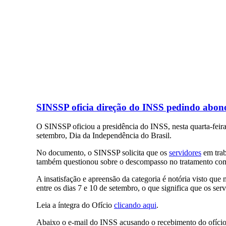
SINSSP oficia direção do INSS pedindo abono
O SINSSP oficiou a presidência do INSS, nesta quarta-feira 
setembro, Dia da Independência do Brasil.
No documento, o SINSSP solicita que os
servidores
em trab
também questionou sobre o descompasso no tratamento com o
A insatisfação e apreensão da categoria é notória visto q
entre os dias 7 e 10 de setembro, o que significa que os ser
Leia a íntegra do Ofício
clicando aqui
.
Abaixo o e-mail do INSS acusando o recebimento do ofício