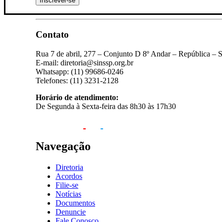
Contato
Rua 7 de abril, 277 – Conjunto D 8º Andar – República – 
E-mail: diretoria@sinssp.org.br
Whatsapp: (11) 99686-0246
Telefones: (11) 3231-2128
Horário de atendimento:
De Segunda à Sexta-feira das 8h30 às 17h30
Navegação
Diretoria
Acordos
Filie-se
Notícias
Documentos
Denuncie
Fale Conosco