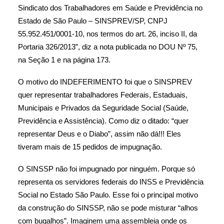
Sindicato dos Trabalhadores em Saúde e Previdência no
Estado de São Paulo – SINSPREV/SP, CNPJ
55.952.451/0001-10, nos termos do art. 26, inciso II, da
Portaria 326/2013”, diz a nota publicada no DOU Nº 75,
na Seção 1 e na página 173.
O motivo do INDEFERIMENTO foi que o SINSPREV
quer representar trabalhadores Federais, Estaduais,
Municipais e Privados da Seguridade Social (Saúde,
Previdência e Assistência). Como diz o ditado: “quer
representar Deus e o Diabo”, assim não dá!!! Eles
tiveram mais de 15 pedidos de impugnação.
O SINSSP não foi impugnado por ninguém. Porque só
representa os servidores federais do INSS e Previdência
Social no Estado São Paulo. Esse foi o principal motivo
da construção do SINSSP, não se pode misturar “alhos
com bugalhos”. Imaginem uma assembleia onde os