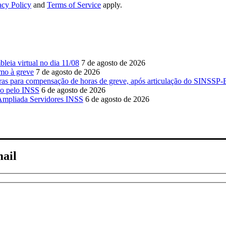
acy Policy
and
Terms of Service
apply.
eia virtual no dia 11/08
7 de agosto de 2026
mo à greve
7 de agosto de 2026
s para compensação de horas de greve, após articulação do SINSSP
do pelo INSS
6 de agosto de 2026
 Ampliada Servidores INSS
6 de agosto de 2026
mail