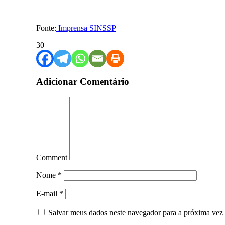
Fonte:
Imprensa SINSSP
30
Adicionar Comentário
Comment
Nome
*
E-mail
*
Salvar meus dados neste navegador para a próxima vez