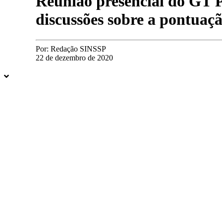
Reunião presencial do GT P
discussões sobre a pontuaçã
Por:
Redação SINSSP
22 de dezembro de 2020