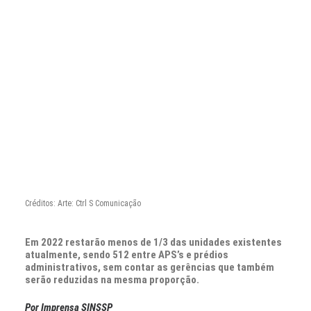
CONTATO
PESQUISAR
Créditos: Arte: Ctrl S Comunicação
Em 2022 restarão menos de 1/3 das unidades existentes
atualmente, sendo 512 entre APS’s e prédios
administrativos, sem contar as gerências que também
serão reduzidas na mesma proporção.
Por Imprensa SINSSP