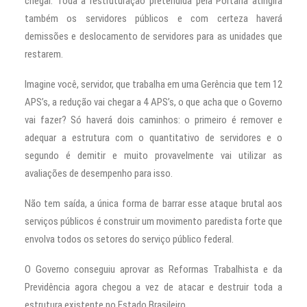
chegar. Toda a restruturação pretendida pela Portaria atingirá
também os servidores públicos e com certeza haverá
demissões e deslocamento de servidores para as unidades que
restarem.
Imagine você, servidor, que trabalha em uma Gerência que tem 12
APS’s, a redução vai chegar a 4 APS’s, o que acha que o Governo
vai fazer? Só haverá dois caminhos: o primeiro é remover e
adequar a estrutura com o quantitativo de servidores e o
segundo é demitir e muito provavelmente vai utilizar as
avaliações de desempenho para isso.
Não tem saída, a única forma de barrar esse ataque brutal aos
serviços públicos é construir um movimento paredista forte que
envolva todos os setores do serviço público federal.
O Governo conseguiu aprovar as Reformas Trabalhista e da
Previdência agora chegou a vez de atacar e destruir toda a
estrutura existente no Estado Brasileiro.