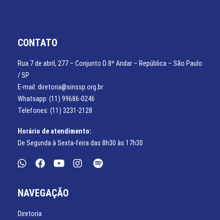
CONTATO
Rua 7 de abril, 277 – Conjunto D 8º Andar – República – São Paulo
/ SP
E-mail: diretoria@sinssp.org.br
Whatsapp: (11) 99686-0246
Telefones: (11) 3231-2128
Horário de atendimento:
De Segunda à Sexta-feira das 8h30 às 17h30
NAVEGAÇÃO
Diretoria