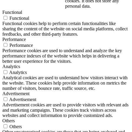
cookies. It does not store any
personal data.
Functional
Functional
Functional cookies help to perform certain functionalities like
sharing the content of the website on social media platforms, collect
feedbacks, and other third-party features.
Performance
Performance
Performance cookies are used to understand and analyze the key
performance indexes of the website which helps in delivering a
better user experience for the visitors.
Analytics
Analytics
Analytical cookies are used to understand how visitors interact with
the website. These cookies help provide information on metrics the
number of visitors, bounce rate, traffic source, etc.
Advertisement
Advertisement
Advertisement cookies are used to provide visitors with relevant ads
and marketing campaigns. These cookies track visitors across
websites and collect information to provide customized ads.
Others
Others
Other uncategorized cookies are those that are being analyzed and