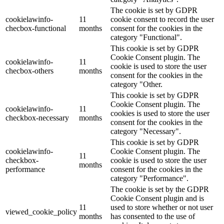
The cookie is set by GDPR
cookielawinfo-
11
cookie consent to record the user
checbox-functional
months
consent for the cookies in the
category "Functional".
This cookie is set by GDPR
Cookie Consent plugin. The
cookielawinfo-
11
cookie is used to store the user
checbox-others
months
consent for the cookies in the
category "Other.
This cookie is set by GDPR
Cookie Consent plugin. The
cookielawinfo-
11
cookies is used to store the user
checkbox-necessary
months
consent for the cookies in the
category "Necessary".
This cookie is set by GDPR
cookielawinfo-
Cookie Consent plugin. The
11
checkbox-
cookie is used to store the user
months
performance
consent for the cookies in the
category "Performance".
The cookie is set by the GDPR
Cookie Consent plugin and is
11
used to store whether or not user
viewed_cookie_policy
months
has consented to the use of