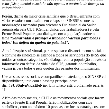
estar físico, mental e social e não apenas a ausência de doença ou
enfermidade”
.
Porém, diante da maior crise sanitária que o Brasil enfrenta com
vários estados com a saúde em colapso, o SINSSP se une as
mobilizações marcadas para celebrar o Dia Mundial da Saúde
organizada pela CUT (Central Única dos Trabalhadores) e pela
Frente Brasil Popular para dialogar com a população sobre o
tema
“Salvar vidas e proteger o trabalho! Vacinas para todas e
todos! Em defesa da quebra de patentes!”
.
A mobilização será virtual, para respeitar o distanciamento social, e
o convite do sindicato se estende a todos os servidores do INSS que
unidos as outras categorias vão dialogar com a população através da
informação em defesa da vida e do SUS, garantia do trabalho,
vacina já para todos e pela quebra das patentes dos imunizantes.
Use as suas redes sociais e compartilhe o material que o SINSSP vai
disponibilizar junto com a hashtag principal deste
dia:
#SUSSalvaVidaEleNão
. Um tuitaço está programado para às
11h.
Além das redes sociais, a CUT e os movimentos sociais que fazem
parte da Frente Brasil Popular farão mobilizações com atos
simbólicos, com no máximo 10 pessoas, em locais estratégicos com