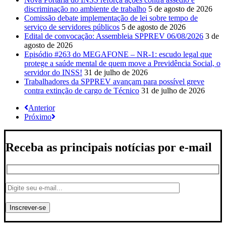
discriminação no ambiente de trabalho
5 de agosto de 2026
Comissão debate implementação de lei sobre tempo de
serviço de servidores públicos
5 de agosto de 2026
Edital de convocação: Assembleia SPPREV 06/08/2026
3 de
agosto de 2026
Episódio #263 do MEGAFONE – NR-1: escudo legal que
protege a saúde mental de quem move a Previdência Social, o
servidor do INSS!
31 de julho de 2026
Trabalhadores da SPPREV avançam para possível greve
contra extinção de cargo de Técnico
31 de julho de 2026
Anterior
Próximo
Receba as principais notícias por e-mail