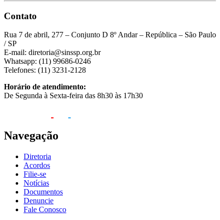
Contato
Rua 7 de abril, 277 – Conjunto D 8º Andar – República – São Paulo
/ SP
E-mail: diretoria@sinssp.org.br
Whatsapp: (11) 99686-0246
Telefones: (11) 3231-2128
Horário de atendimento:
De Segunda à Sexta-feira das 8h30 às 17h30
Navegação
Diretoria
Acordos
Filie-se
Notícias
Documentos
Denuncie
Fale Conosco