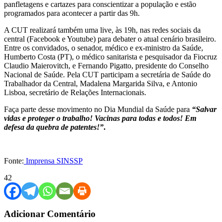
panfletagens e cartazes para conscientizar a população e estão
programados para acontecer a partir das 9h.
A CUT realizará também uma live, às 19h, nas redes sociais da
central (Facebook e Youtube) para debater o atual cenário brasileiro.
Entre os convidados, o senador, médico e ex-ministro da Saúde,
Humberto Costa (PT), o médico sanitarista e pesquisador da Fiocruz
Claudio Maierovitch, e Fernando Pigatto, presidente do Conselho
Nacional de Saúde. Pela CUT participam a secretária de Saúde do
Trabalhador da Central, Madalena Margarida Silva, e Antonio
Lisboa, secretário de Relações Internacionais.
Faça parte desse movimento no Dia Mundial da Saúde para
“Salvar
vidas e proteger o trabalho! Vacinas para todas e todos! Em
defesa da quebra de patentes!”
.
Fonte:
Imprensa SINSSP
42
Adicionar Comentário