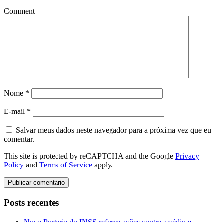
Comment
Nome
*
E-mail
*
Salvar meus dados neste navegador para a próxima vez que eu
comentar.
This site is protected by reCAPTCHA and the Google
Privacy
Policy
and
Terms of Service
apply.
Posts recentes
Nova Portaria do INSS reforça ações contra assédio e